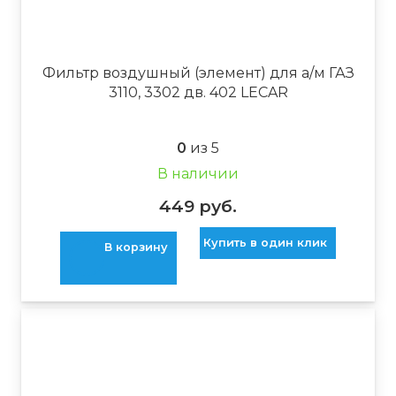
Фильтр воздушный (элемент) для а/м ГАЗ
3110, 3302 дв. 402 LECAR
0
из 5
В наличии
449
руб.
Купить в один клик
В корзину