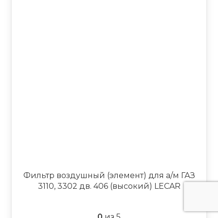
Фильтр воздушный (элемент) для а/м ГАЗ
3110, 3302 дв. 406 (высокий) LECAR
0
из 5