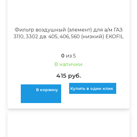
Фильтр воздушный (элемент) для а/м ГАЗ
3110, 3302 дв. 405, 406, 560 (низкий) EKOFIL
0
из 5
В наличии
415
руб.
Купить в один клик
В корзину