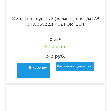
Фильтр воздушный (элемент) для а/м ГАЗ
3110, 3302 дв. 402 FORTECH
0
из 5
В наличии
313
руб.
Купить в один клик
В корзину