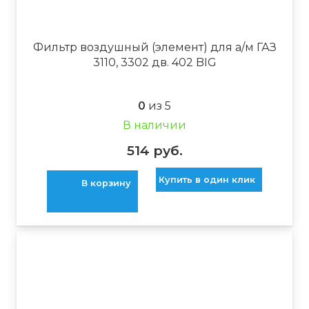
Фильтр воздушный (элемент) для а/м ГАЗ
3110, 3302 дв. 402 BIG
0
из 5
В наличии
514
руб.
Купить в один клик
В корзину