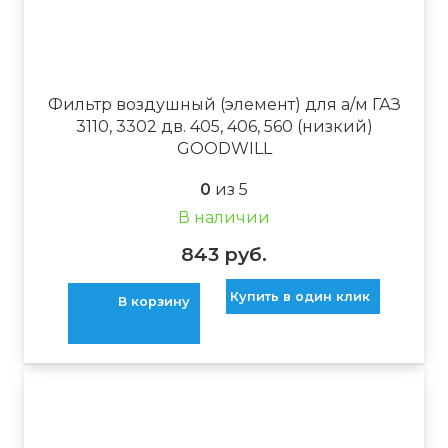
Фильтр воздушный (элемент) для а/м ГАЗ
3110, 3302 дв. 405, 406, 560 (низкий)
GOODWILL
0
из 5
В наличии
843
руб.
Купить в один клик
В корзину