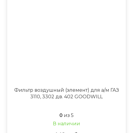
Фильтр воздушный (элемент) для а/м ГАЗ
3110, 3302 дв. 402 GOODWILL
0
из 5
В наличии