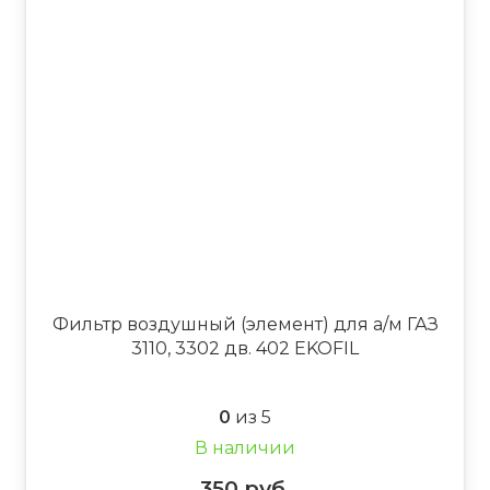
Фильтр воздушный (элемент) для а/м ГАЗ
3110, 3302 дв. 402 EKOFIL
0
из 5
В наличии
350
руб.