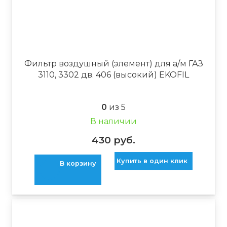
Фильтр воздушный (элемент) для а/м ГАЗ
3110, 3302 дв. 406 (высокий) EKOFIL
0
из 5
В наличии
430
руб.
Купить в один клик
В корзину