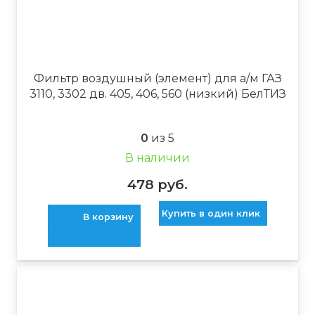
Фильтр воздушный (элемент) для а/м ГАЗ
3110, 3302 дв. 405, 406, 560 (низкий) БелТИЗ
0
из 5
В наличии
478
руб.
Купить в один клик
В корзину