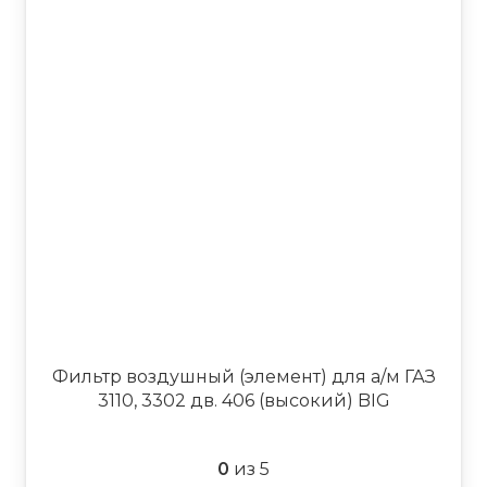
Фильтр воздушный (элемент) для а/м ГАЗ
3110, 3302 дв. 406 (высокий) BIG
0
из 5