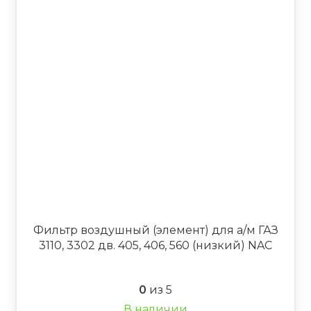
Фильтр воздушный (элемент) для а/м ГАЗ
3110, 3302 дв. 405, 406, 560 (низкий) NAC
0
из 5
В наличии