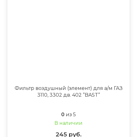
Фильтр воздушный (элемент) для а/м ГАЗ
3110, 3302 дв. 402 ”BAST”
0
из 5
В наличии
245
руб.