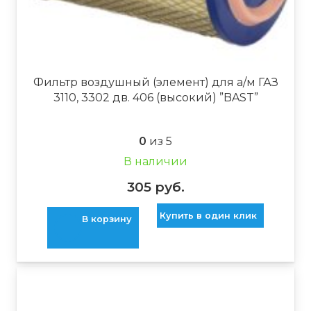
Фильтр воздушный (элемент) для а/м ГАЗ
3110, 3302 дв. 406 (высокий) ”BAST”
0
из 5
В наличии
305
руб.
Купить в один клик
В корзину