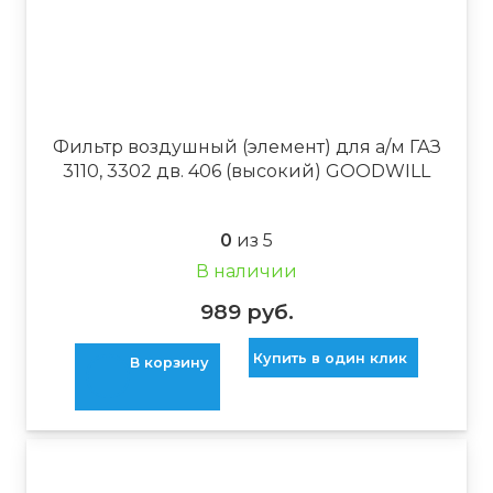
Фильтр воздушный (элемент) для а/м ГАЗ
3110, 3302 дв. 406 (высокий) GOODWILL
0
из 5
В наличии
989
руб.
Купить в один клик
В корзину