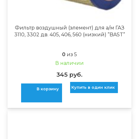
Фильтр воздушный (элемент) для а/м ГАЗ
3110, 3302 дв. 405, 406, 560 (низкий) ”BAST”
0
из 5
В наличии
345
руб.
Купить в один клик
В корзину