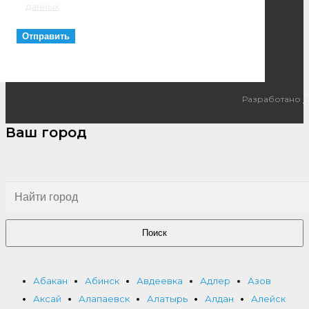
данных
Разработано
I
Ваш город
Поиск
Абакан
Абинск
Авдеевка
Адлер
Азов
Аксай
Алапаевск
Алатырь
Алдан
Алейск