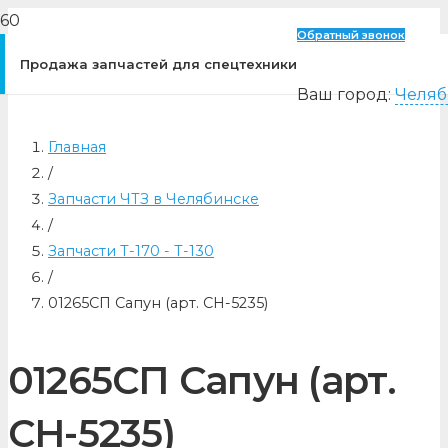
Обратный звонок
Продажа запчастей для спецтехники
Ваш город:
Челяб
Главная
/
Запчасти ЧТЗ в Челябинске
/
Запчасти Т-170 - Т-130
/
01265СП Сапун (арт. CH-5235)
01265СП Сапун (арт.
CH-5235)