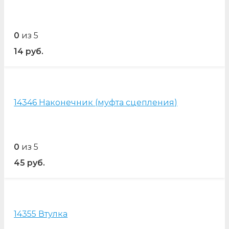
0
из 5
14
руб.
14346 Наконечник (муфта сцепления)
0
из 5
45
руб.
14355 Втулка