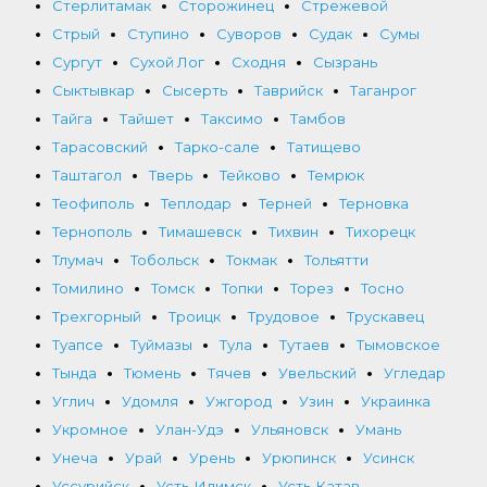
Стерлитамак
Сторожинец
Стрежевой
Стрый
Ступино
Суворов
Судак
Сумы
Сургут
Сухой Лог
Сходня
Сызрань
Сыктывкар
Сысерть
Таврийск
Таганрог
Тайга
Тайшет
Таксимо
Тамбов
Тарасовский
Тарко-сале
Татищево
Таштагол
Тверь
Тейково
Темрюк
Теофиполь
Теплодар
Терней
Терновка
Тернополь
Тимашевск
Тихвин
Тихорецк
Тлумач
Тобольск
Токмак
Тольятти
Томилино
Томск
Топки
Торез
Тосно
Трехгорный
Троицк
Трудовое
Трускавец
Туапсе
Туймазы
Тула
Тутаев
Тымовское
Тында
Тюмень
Тячев
Увельский
Угледар
Углич
Удомля
Ужгород
Узин
Украинка
Укромное
Улан-Удэ
Ульяновск
Умань
Унеча
Урай
Урень
Урюпинск
Усинск
Уссурийск
Усть-Илимск
Усть-Катав