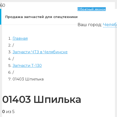
Обратный звонок
Продажа запчастей для спецтехники
Ваш город:
Челяб
Главная
/
Запчасти ЧТЗ в Челябинске
/
Запчасти Т-130
/
01403 Шпилька
01403 Шпилька
0
из 5