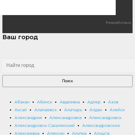
Разработано
I
Ваш город
Поиск
Абакан
Абинск
Авдеевка
Адлер
Азов
Аксай
Алапаевск
Алатырь
Алдан
Алейск
Александрия
Александровка
Александровск
Александровск-Сахалинский
Александровское
Алексеевка
Алексин
Алупка
Алушта