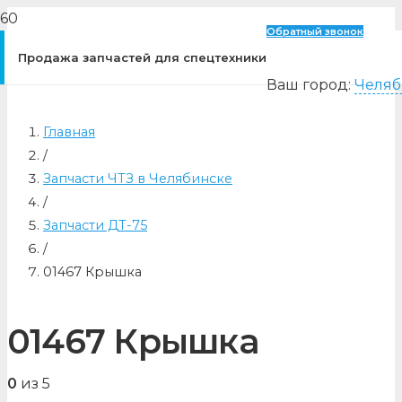
Обратный звонок
Продажа запчастей для спецтехники
Ваш город:
Челяб
Главная
/
Запчасти ЧТЗ в Челябинске
/
Запчасти ДТ-75
/
01467 Крышка
01467 Крышка
0
из 5