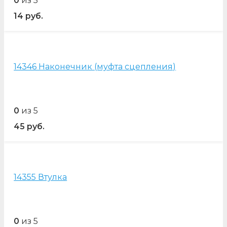
0
из 5
14
руб.
14346 Наконечник (муфта сцепления)
0
из 5
45
руб.
14355 Втулка
0
из 5