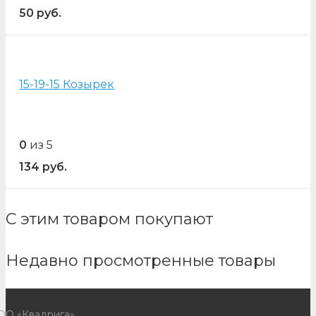
50
руб.
15-19-15 Козырек
0
из 5
134
руб.
С этим товаром покупают
Недавно просмотренные товары
ОО «Квадрига»