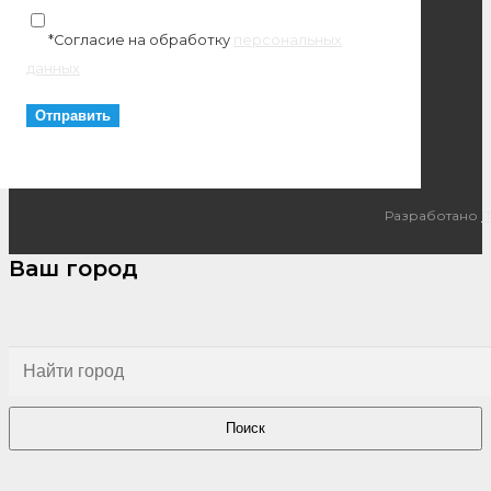
*Согласие на обработку
персональных
данных
Разработано
I
Ваш город
Поиск