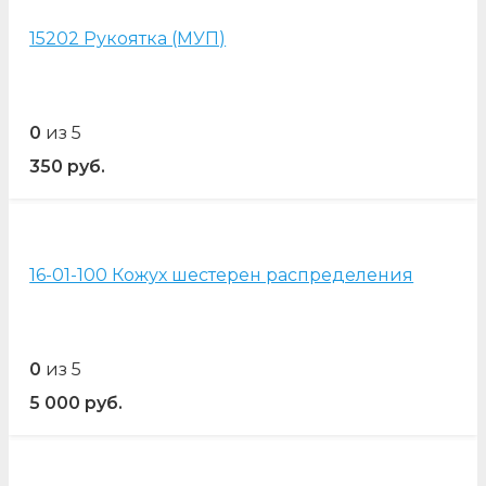
15202 Рукоятка (МУП)
0
из 5
350
руб.
16-01-100 Кожух шестерен распределения
0
из 5
5 000
руб.