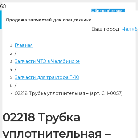
Обратный звонок
Продажа запчастей для спецтехники
Ваш город:
Челяб
Главная
/
Запчасти ЧТЗ в Челябинске
/
Запчасти для трактора Т-10
/
02218 Трубка уплотнительная – (арт. CH-0057)
02218 Трубка
уплотнительная –