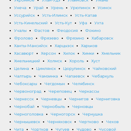
Унеча
Урай
Урень
Урюпинск
Усинск
Уссурийск
Усть-Илимск
Усть-Катав
Усть-Кинельский
Усть-Кут
Уфа
Ухта
Учалы
Фастов
Феодосия
Фокино
Фролово
Фрязево
Фрязино
Хабаровск
Ханты-Мансийск
Харцызск
Харьков
Хасавюрт
Херсон
Хилок
Химки
Хмельник
Хмельницкий
Холмск
Хороль
Хуст
Целина
Цимлянск
Цюрупинск
Чайковский
Чалтырь
Чамзинка
Чапаевск
Чебаркуль
Чебоксары
Чегдомын
Челябинск
Червоноград
Череповец
Черкассы
Черкесск
Черневцы
Чернигов
Черниговка
Чернобай
Чернобыль
Черновцы
Черноголовка
Черногорск
Чернушка
Чернышевск
Черняховск
Чертково
Чехов
Чита
Чортков
Чугуев
Чудово
Чусовой