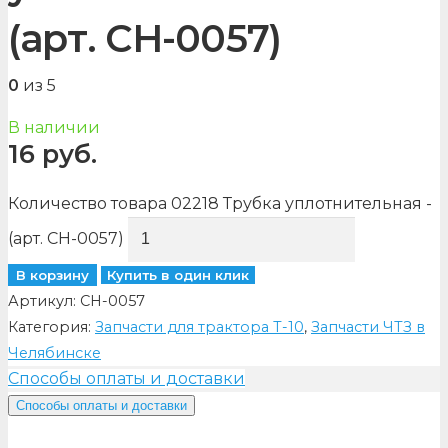
(арт. CH-0057)
0
из 5
В наличии
16
руб.
Количество товара 02218 Трубка уплотнительная -
(арт. CH-0057)
В корзину
Купить в один клик
Артикул:
CH-0057
Категория:
Запчасти для трактора Т-10
,
Запчасти ЧТЗ в
Челябинске
Способы оплаты и доставки
Способы оплаты и доставки