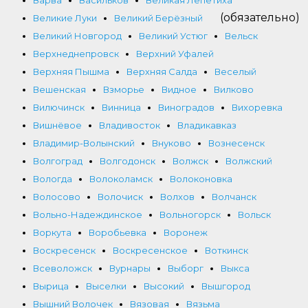
(обязательно)
Великие Луки
Великий Берёзный
Великий Новгород
Великий Устюг
Вельск
Верхнеднепровск
Верхний Уфалей
Верхняя Пышма
Верхняя Салда
Веселый
Вешенская
Взморье
Видное
Вилково
Вилючинск
Винница
Виноградов
Вихоревка
Вишнёвое
Владивосток
Владикавказ
Владимир-Волынский
Внуково
Вознесенск
Волгоград
Волгодонск
Волжск
Волжский
Вологда
Волоколамск
Волоконовка
Волосово
Волочиск
Волхов
Волчанск
Вольно-Надеждинское
Вольногорск
Вольск
Воркута
Воробьевка
Воронеж
Воскресенск
Воскресенское
Воткинск
Всеволожск
Вурнары
Выборг
Выкса
Вырица
Выселки
Высокий
Вышгород
Вышний Волочек
Вязовая
Вязьма