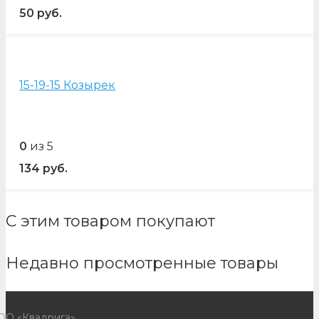
50
руб.
15-19-15 Козырек
0
из 5
134
руб.
С этим товаром покупают
Недавно просмотренные товары
ОО «Квадрига»