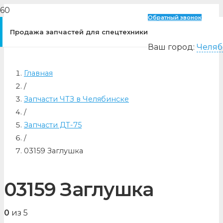
Обратный звонок
Продажа запчастей для спецтехники
Ваш город:
Челяб
Главная
/
Запчасти ЧТЗ в Челябинске
/
Запчасти ДТ-75
/
03159 Заглушка
03159 Заглушка
0
из 5