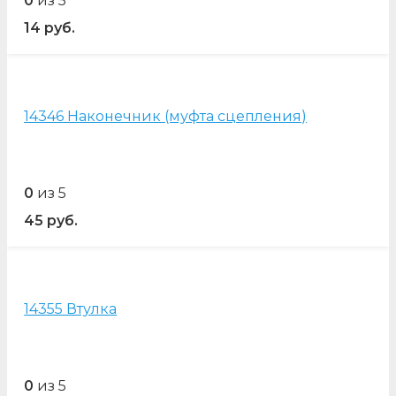
0
из 5
14
руб.
14346 Наконечник (муфта сцепления)
0
из 5
45
руб.
14355 Втулка
0
из 5