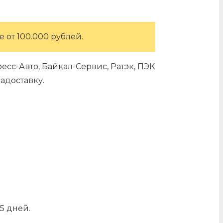
 от 100.000 рублей.
сс-Авто, Байкал-Сервис, Ратэк, ПЭК
адоставку.
5 дней.