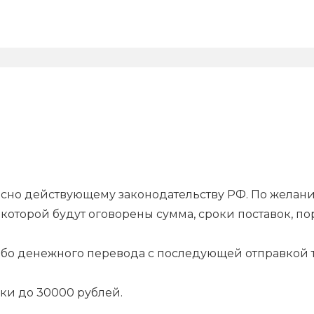
гласно действующему законодательству РФ. По жела
которой будут оговорены сумма, сроки поставок, п
.
ибо денежного перевода с последующей отправкой т
ки до 30000 рублей.