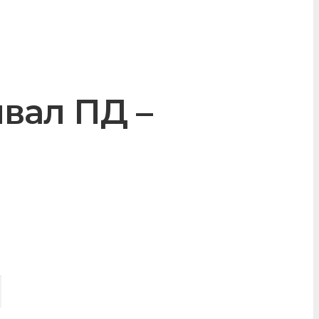
вал ПД –