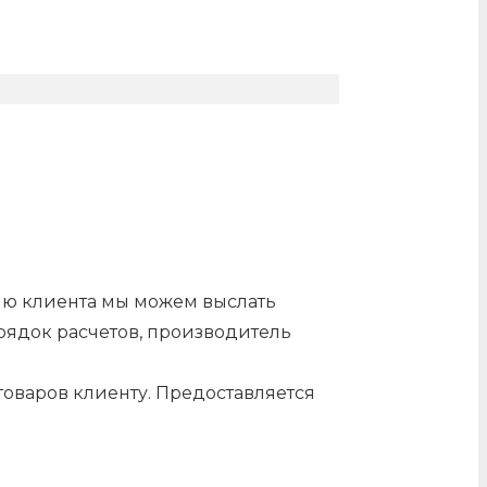
нию клиента мы можем выслать
орядок расчетов, производитель
оваров клиенту. Предоставляется