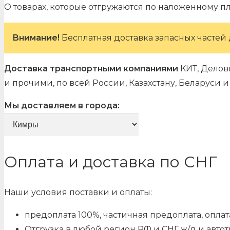
О товарах, которые отгружаются по наложенному п
Внимание!
Бесплатная доставка запасных частей 
Доставка транспортными компаниями
КИТ, Делов
и прочими, по всей России, Казахстану, Беларуси
Мы доставляем в города:
Оплата и доставка по СНГ
Наши условия поставки и оплаты:
предоплата 100%, частичная предоплата, оплата
Отгрузка в любой регион РФ и СНГ ж/д и авто