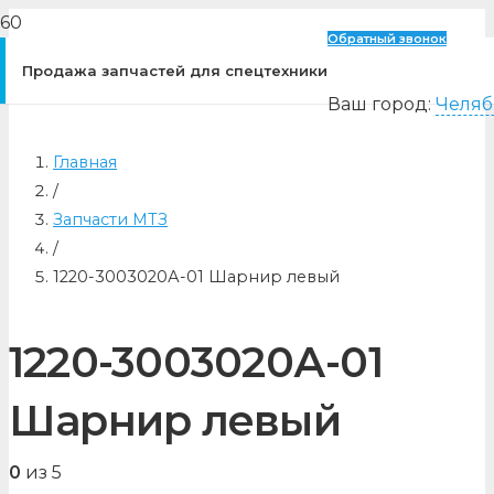
Обратный звонок
Продажа запчастей для спецтехники
Ваш город:
Челяб
Главная
/
Запчасти МТЗ
/
1220-3003020А-01 Шарнир левый
1220-3003020А-01
Шарнир левый
0
из 5