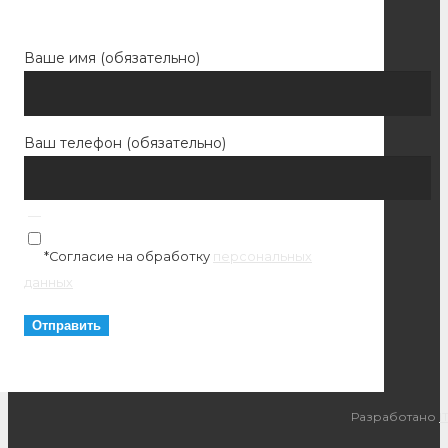
Ваше имя (обязательно)
Ваш телефон (обязательно)
*Согласие на обработку
персональных
данных
Разработано
I