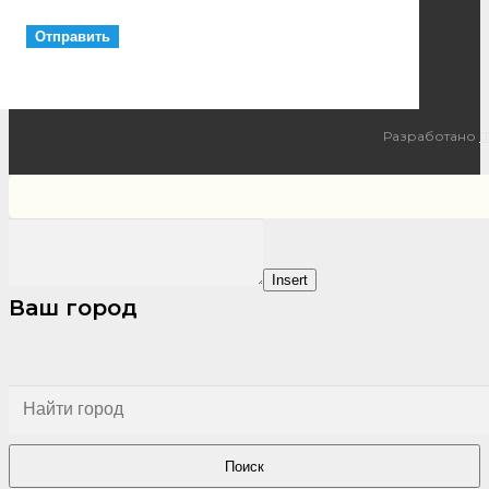
Разработано
I
Insert
Ваш город
Поиск