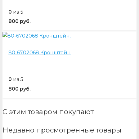
0
из 5
800
руб.
80-6702068 Кронштейн
0
из 5
800
руб.
С этим товаром покупают
Недавно просмотренные товары