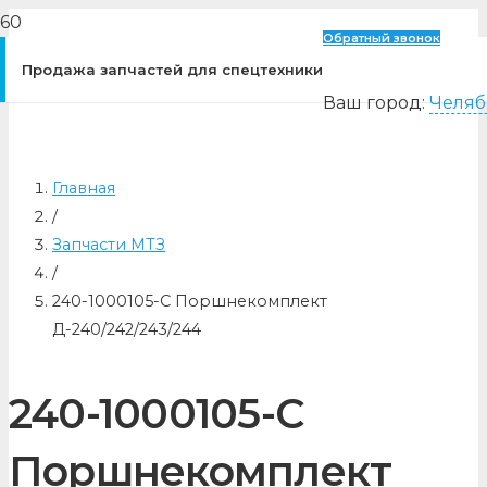
Обратный звонок
Продажа запчастей для спецтехники
Ваш город:
Челяб
Главная
/
Запчасти МТЗ
/
240-1000105-С Поршнекомплект
Д-240/242/243/244
240-1000105-С
Поршнекомплект