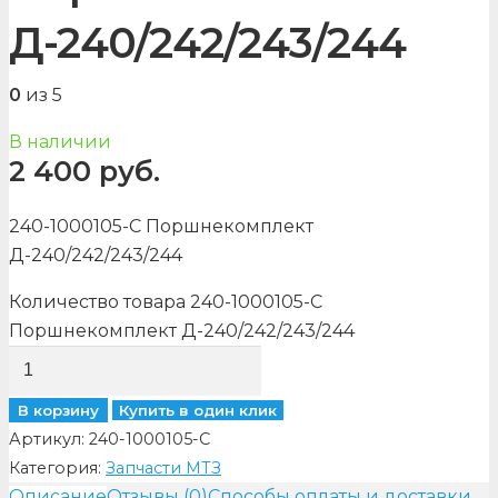
Д-240/242/243/244
0
из 5
В наличии
2 400
руб.
240-1000105-С Поршнекомплект
Д-240/242/243/244
Количество товара 240-1000105-С
Поршнекомплект Д-240/242/243/244
В корзину
Купить в один клик
Артикул:
240-1000105-С
Категория:
Запчасти МТЗ
Описание
Отзывы (0)
Способы оплаты и доставки