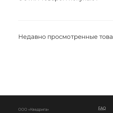
Недавно просмотренные тов
FAQ
ООО «Квадрига»