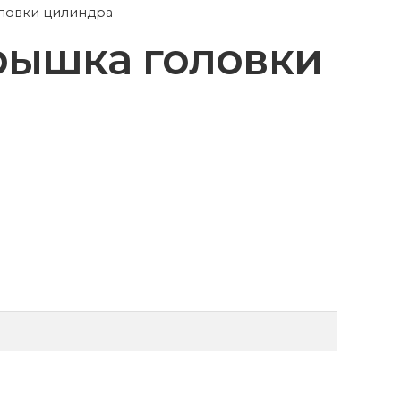
оловки цилиндра
крышка головки