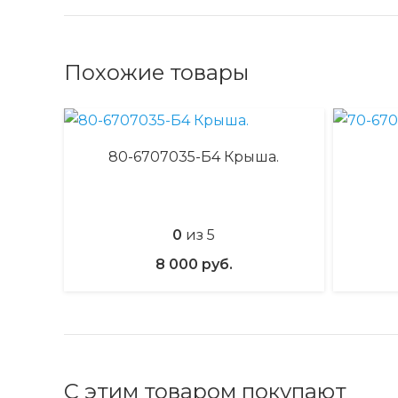
Похожие товары
80-6707035-Б4 Крыша.
0
из 5
8 000
руб.
С этим товаром покупают