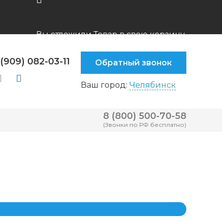
Вы отложили
Товар
в свою корзину.
(909) 082-03-11
Обратный звонок
Ваш город:
Челябинск
8 (800) 500-70-58
(Звонки по РФ бесплатно)