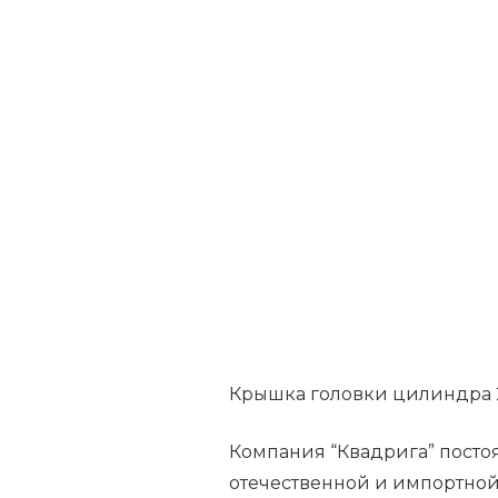
Крышка головки цилиндра 2
Компания “Квадрига” посто
отечественной и импортной 