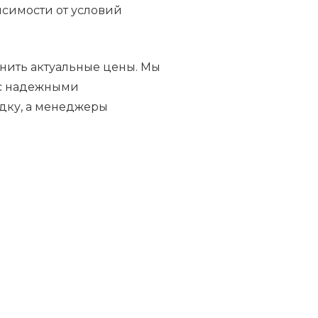
исимости от условий
нить актуальные цены. Мы
 с надежными
дку, а менеджеры