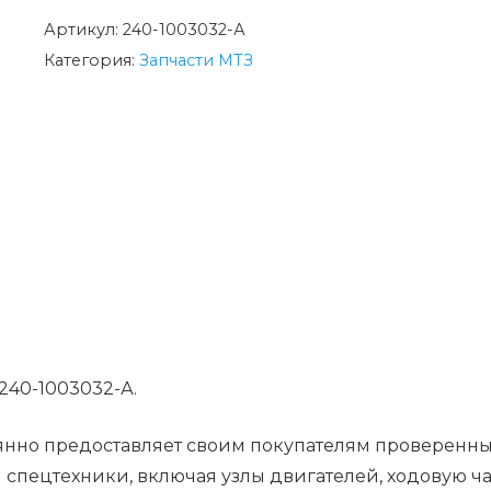
А
Артикул:
240-1003032-А
крышка
Категория:
Запчасти МТЗ
головки
цилиндра
40-1003032-А.
янно предоставляет своим покупателям проверенны
спецтехники, включая узлы двигателей, ходовую ча