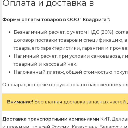
Оплата и доставка в
Формы оплаты товаров в ООО “Квадрига”:
Безналичный расчет, с учетом НДС (20%), со
договор поставки товаров и спецификацию, в 
товара, его характеристики, гарантия и прочее
Наличный расчет, при условии самовывоза, л
товарный и кассовый чек.
Наложенный платеж, общей стоимостью покуп
О товарах, которые отгружаются по наложенному п
Внимание!
Бесплатная доставка запасных частей 
Доставка транспортными компаниями
КИТ, Делов
и прочими, по всей России, Казахстану, Беларуси