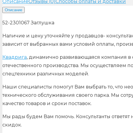
Описание
Отзывы (0)
Способы оплаты и доставки
Описание
52-2301067 Заглушка
Наличие и цену уточняйте у продавцов- консультан
зависит от выбранных вами условий оплаты, произ
Квадрига
, динамично развивающаяся компания в с
отечественного производства. Мы осуществляем по
спецтехники различных моделей.
Наши специалисты помогут Вам выбрать то, что не
технического обслуживания своего парка. Мы сот
качество товаров и сроки поставок.
Мы рады будем Вам помочь. Консультанты ответят
скидок.