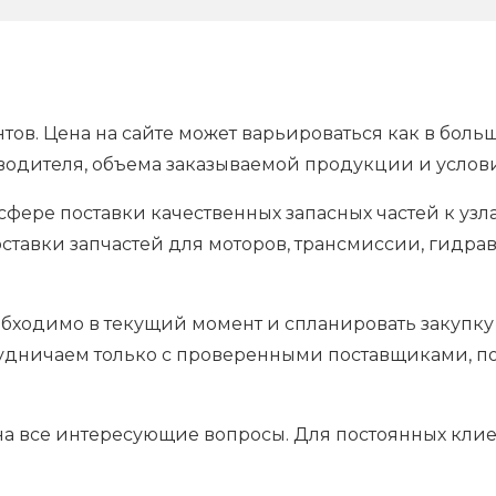
тов. Цена на сайте может варьироваться как в боль
водителя, объема заказываемой продукции и услов
фере поставки качественных запасных частей к уз
ставки запчастей для моторов, трансмиссии, гидрав
обходимо в текущий момент и спланировать закупку
рудничаем только с проверенными поставщиками, п
 на все интересующие вопросы. Для постоянных кли