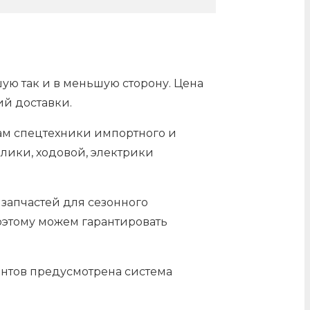
шую так и в меньшую сторону. Цена
ий доставки.
лам спецтехники импортного и
лики, ходовой, электрики
 запчастей для сезонного
оэтому можем гарантировать
ентов предусмотрена система