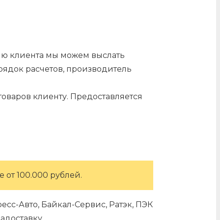
нию клиента мы можем выслать
орядок расчетов, производитель
оваров клиенту. Предоставляется
 от 100.000 рублей.
сс-Авто, Байкал-Сервис, Ратэк, ПЭК
адоставку.