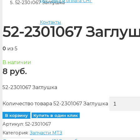
Доставка и оплата СНГ
52-2301067 Заглушка
Контакты
52-2301067 Заглу
0
из 5
В наличии
8
руб.
52-2301067 Заглушка
Количество товара 52-2301067 Заглушка
В корзину
Купить в один клик
Артикул:
52-2301067
Категория:
Запчасти МТЗ