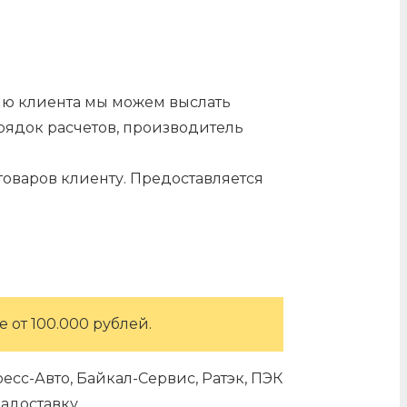
нию клиента мы можем выслать
орядок расчетов, производитель
оваров клиенту. Предоставляется
 от 100.000 рублей.
сс-Авто, Байкал-Сервис, Ратэк, ПЭК
адоставку.