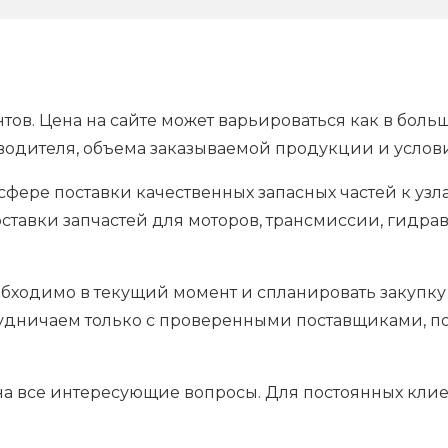
тов. Цена на сайте может варьироваться как в боль
водителя, объема заказываемой продукции и услов
фере поставки качественных запасных частей к уз
ставки запчастей для моторов, трансмиссии, гидрав
обходимо в текущий момент и спланировать закупку
рудничаем только с проверенными поставщиками, п
 на все интересующие вопросы. Для постоянных кли