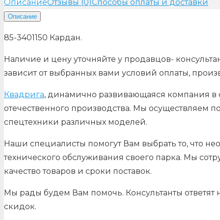
Описание
Отзывы (0)
Способы оплаты и доставки
Описание
85-3401150 Кардан.
Наличие и цену уточняйте у продавцов- консультан
зависит от выбранных вами условий оплаты, произ
Квадрига
, динамично развивающаяся компания в с
отечественного производства. Мы осуществляем по
спецтехники различных моделей.
Наши специалисты помогут Вам выбрать то, что не
технического обслуживания своего парка. Мы сот
качество товаров и сроки поставок.
Мы рады будем Вам помочь. Консультанты ответят
скидок.