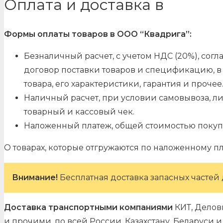
Оплата и доставка в
Формы оплаты товаров в ООО “Квадрига”:
Безналичный расчет, с учетом НДС (20%), со
договор поставки товаров и спецификацию, в 
товара, его характеристики, гарантия и прочее
Наличный расчет, при условии самовывоза, л
товарный и кассовый чек.
Наложенный платеж, общей стоимостью покуп
О товарах, которые отгружаются по наложенному п
Внимание!
Бесплатная доставка запасных частей 
Доставка транспортными компаниями
КИТ, Делов
и прочими, по всей России, Казахстану, Беларуси