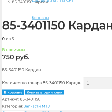
Доставка и оплата СНГ
85-3401150 Кардан.
Контакты
85-3401150 Кардан
0
из 5
В наличии
750
руб.
85-3401150 Кардан.
Количество товара 85-3401150 Кардан.
В корзину
Купить в один клик
Артикул:
85-3401150
Категория:
Запчасти МТЗ