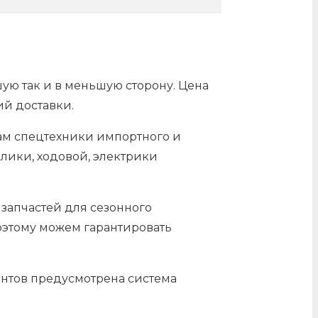
шую так и в меньшую сторону. Цена
ий доставки.
лам спецтехники импортного и
лики, ходовой, электрики
 запчастей для сезонного
оэтому можем гарантировать
ентов предусмотрена система