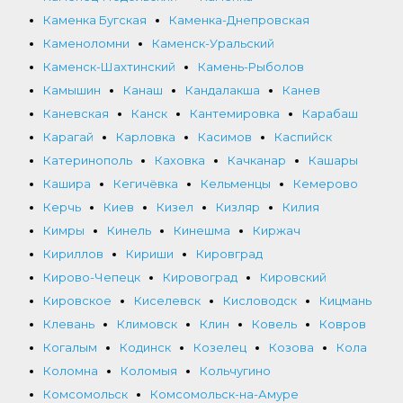
Каменка Бугская
Каменка-Днепровская
Каменоломни
Каменск-Уральский
Каменск-Шахтинский
Камень-Рыболов
Камышин
Канаш
Кандалакша
Канев
Каневская
Канск
Кантемировка
Карабаш
Карагай
Карловка
Касимов
Каспийск
Катеринополь
Каховка
Качканар
Кашары
Кашира
Кегичёвка
Кельменцы
Кемерово
Керчь
Киев
Кизел
Кизляр
Килия
Кимры
Кинель
Кинешма
Киржач
Кириллов
Кириши
Кировград
Кирово-Чепецк
Кировоград
Кировский
Кировское
Киселевск
Кисловодск
Кицмань
Клевань
Климовск
Клин
Ковель
Ковров
Когалым
Кодинск
Козелец
Козова
Кола
Коломна
Коломыя
Кольчугино
Комсомольск
Комсомольск-на-Амуре