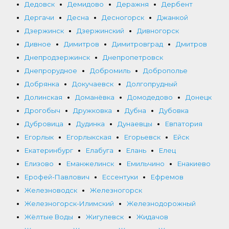
Дедовск
Демидово
Деражня
Дербент
Дергачи
Десна
Десногорск
Джанкой
Дзержинск
Дзержинский
Дивногорск
Дивное
Димитров
Димитровград
Дмитров
Днепродзержинск
Днепропетровск
Днепрорудное
Добромиль
Доброполье
Добрянка
Докучаевск
Долгопрудный
Долинская
Доманёвка
Домодедово
Донецк
Дрогобыч
Дружковка
Дубна
Дубовка
Дубровица
Дудинка
Дунаевцы
Евпатория
Егорлык
Егорлыкская
Егорьевск
Ейск
Екатеринбург
Елабуга
Елань
Елец
Елизово
Еманжелинск
Емильчино
Енакиево
Ерофей-Павлович
Ессентуки
Ефремов
Железноводск
Железногорск
Железногорск-Илимский
Железнодорожный
Жёлтые Воды
Жигулевск
Жидачов