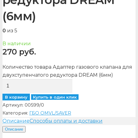
(6мм)
0
из 5
В наличии
270
руб.
Количество товара Адаптер газового клапана для
двухступенчатого редуктора DREAM (6мм)
В корзину
Купить в один клик
Артикул:
00599/0
Категория:
ГБО OMVL/SAVER
Описание
Способы оплаты и доставки
Описание