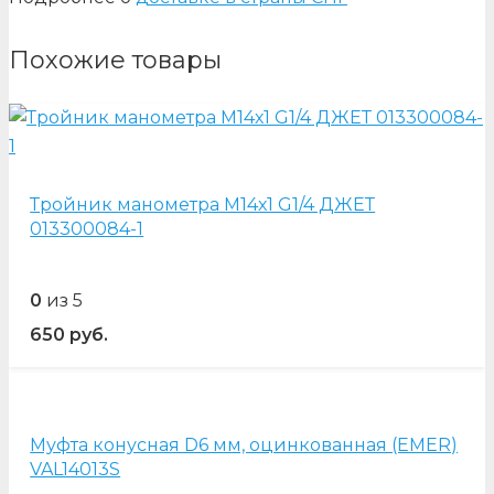
Похожие товары
Тройник манометра М14х1 G1/4 ДЖЕТ
013300084-1
0
из 5
650
руб.
Муфта конусная D6 мм, оцинкованная (EMER)
VAL14013S