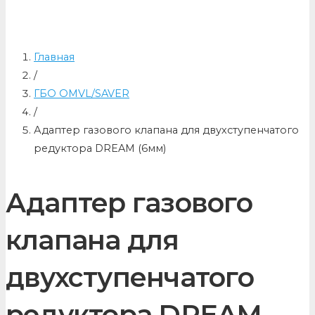
Главная
/
ГБО OMVL/SAVER
/
Адаптер газового клапана для двухступенчатого
редуктора DREAM (6мм)
Адаптер газового
клапана для
двухступенчатого
редуктора DREAM