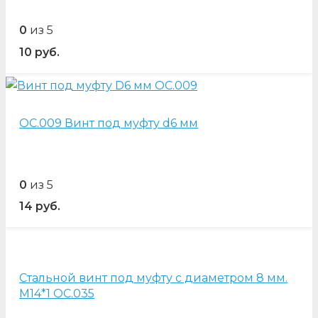
0
из 5
10
руб.
OC.009 Винт под муфту d6 мм
0
из 5
14
руб.
Стальной винт под муфту с диаметром 8 мм.
М14*1 OC.035