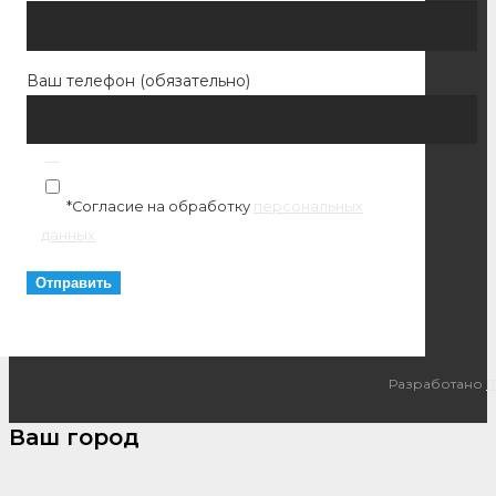
Ваш телефон (обязательно)
*Согласие на обработку
персональных
данных
Разработано
I
Ваш город