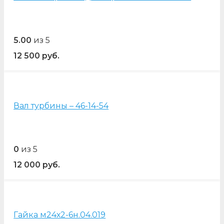
5.00
из 5
12 500
руб.
Вал турбины – 46-14-54
0
из 5
12 000
руб.
Гайка м24х2-6н.04.019