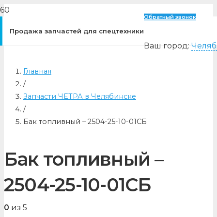
Обратный звонок
Продажа запчастей для спецтехники
Ваш город:
Челяб
Главная
/
Запчасти ЧЕТРА в Челябинске
/
Бак топливный – 2504-25-10-01СБ
Бак топливный –
2504-25-10-01СБ
0
из 5