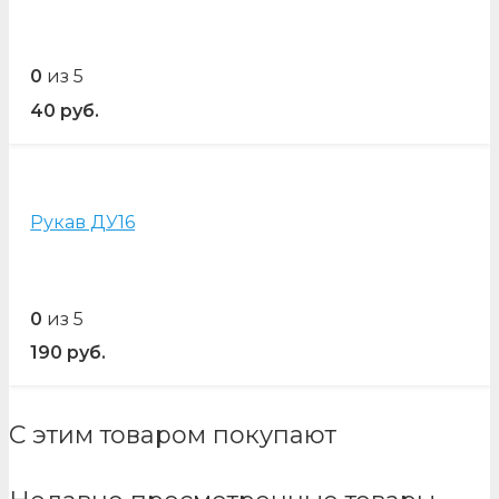
0
из 5
40
руб.
Рукав ДУ16
0
из 5
190
руб.
С этим товаром покупают