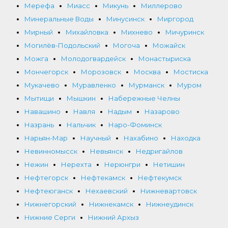
Мерефа
Миасс
Микунь
Миллерово
Минеральные Воды
Минусинск
Миргород
Мирный
Михайловка
Михнево
Мичуринск
Могилёв-Подольский
Могоча
Можайск
Можга
Молодогвардейск
Монастыриска
Мончегорск
Морозовск
Москва
Мостиска
Мукачево
Муравленко
Мурманск
Муром
Мытищи
Мышкин
Набережные Челны
Навашино
Навля
Надым
Назарово
Назрань
Нальчик
Наро-Фоминск
Нарьян-Мар
Научный
Нахабино
Находка
Невинномысск
Невьянск
Недригайлов
Нежин
Нерехта
Нерюнгри
Нетишин
Нефтегорск
Нефтекамск
Нефтекумск
Нефтеюганск
Нехаевский
Нижневартовск
Нижнегорский
Нижнекамск
Нижнеудинск
Нижние Серги
Нижний Архыз