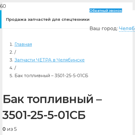
Обратный звонок
Продажа запчастей для спецтехники
Ваш город:
Челяб
Главная
/
Запчасти ЧЕТРА в Челябинске
/
Бак топливный – 3501-25-5-01СБ
Бак топливный –
3501-25-5-01СБ
0
из 5