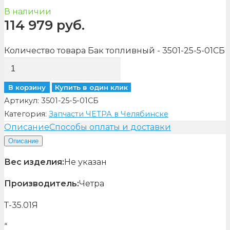
В наличии
114 979
руб.
Количество товара Бак топливный - 3501-25-5-01СБ
В корзину
Купить в один клик
Артикул:
3501-25-5-01СБ
Категория:
Запчасти ЧЕТРА в Челябинске
Описание
Способы оплаты и доставки
Описание
Вес изделия:
Не указан
Производитель:
Четра
Т-35.01Я
“