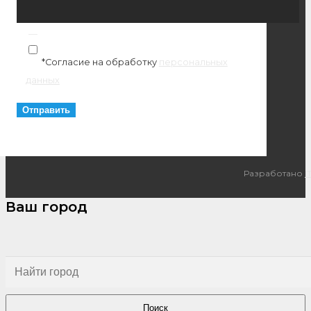
*Согласие на обработку
персональных
данных
Разработано
I
Ваш город
Поиск