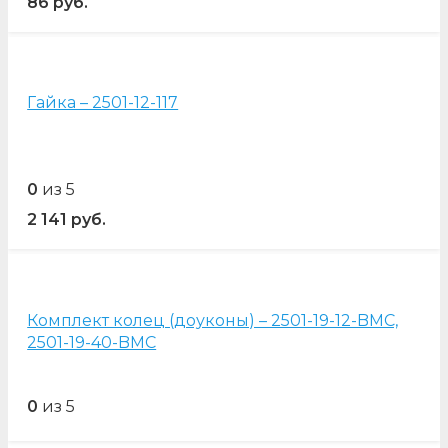
86
руб.
Гайка – 2501-12-117
0
из 5
2 141
руб.
Комплект колец (доуконы) – 2501-19-12-BMC,
2501-19-40-BMC
0
из 5