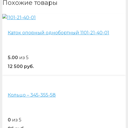
Похожие товары
Каток опорный однобортный 1101-21-40-01
5.00
из 5
12 500
руб.
Кольцо – 345-355-58
0
из 5