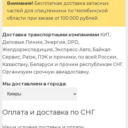
Внимание!
Бесплатная доставка запасных
частей для спецтехники по Челябинской
области при заказе от 100.000 рублей.
Доставка транспортными компаниями
КИТ,
Деловые Линии, Энергия, DPD,
Желдорэкспедиция, Экспресс-Авто, Байкал-
Сервис, Ратэк, ПЭК и прочими, по всей России,
Казахстану, Беларуси и прочим республикам СНГ.
Организуем срочную авиадоставку.
Мы доставляем в города:
Оплата и доставка по СНГ
Наши условия поставки и оплаты: