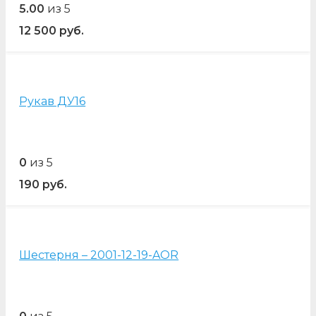
5.00
из 5
12 500
руб.
Рукав ДУ16
0
из 5
190
руб.
Шестерня – 2001-12-19-AOR