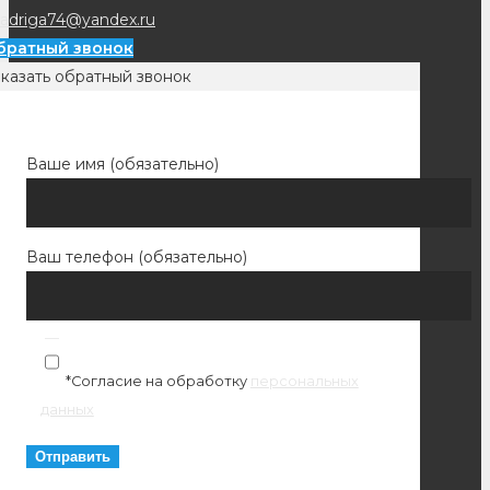
adriga74@yandex.ru
братный звонок
казать обратный звонок
Ваше имя (обязательно)
Ваш телефон (обязательно)
*Согласие на обработку
персональных
данных