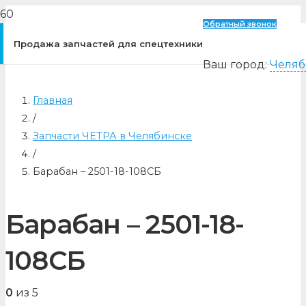
Обратный звонок
Продажа запчастей для спецтехники
Ваш город:
Челяб
Главная
/
Запчасти ЧЕТРА в Челябинске
/
Барабан – 2501-18-108СБ
Барабан – 2501-18-
108СБ
0
из 5