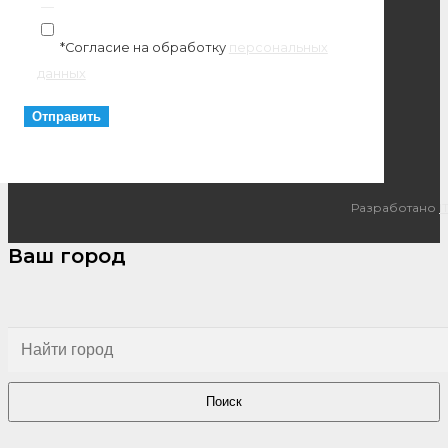
*Согласие на обработку
персональных
данных
Разработано
I
Ваш город
Поиск