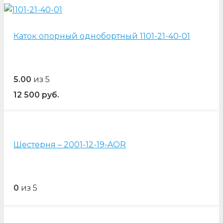
Каток опорный однобортный 1101-21-40-01
5.00
из 5
12 500
руб.
Шестерня – 2001-12-19-AOR
0
из 5