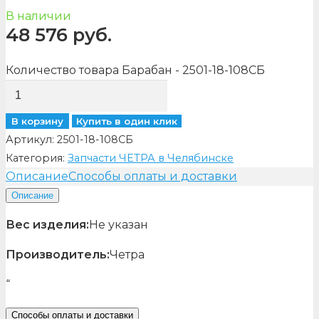
В наличии
48 576
руб.
Количество товара Барабан - 2501-18-108СБ
В корзину
Купить в один клик
Артикул:
2501-18-108СБ
Категория:
Запчасти ЧЕТРА в Челябинске
Описание
Способы оплаты и доставки
Описание
Вес изделия:
Не указан
Производитель:
Четра
“
Способы оплаты и доставки