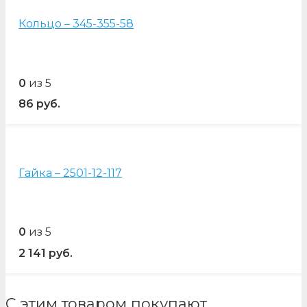
Кольцо – 345-355-58
0
из 5
86
руб.
Гайка – 2501-12-117
0
из 5
2 141
руб.
С этим товаром покупают