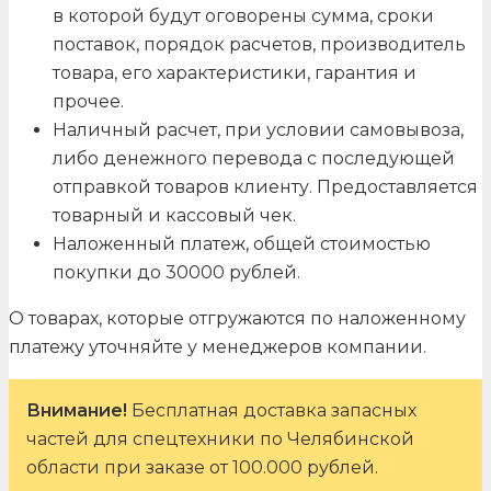
в которой будут оговорены сумма, сроки
поставок, порядок расчетов, производитель
товара, его характеристики, гарантия и
прочее.
Наличный расчет, при условии самовывоза,
либо денежного перевода с последующей
отправкой товаров клиенту. Предоставляется
товарный и кассовый чек.
Наложенный платеж, общей стоимостью
покупки до 30000 рублей.
О товарах, которые отгружаются по наложенному
платежу уточняйте у менеджеров компании.
Внимание!
Бесплатная доставка запасных
частей для спецтехники по Челябинской
области при заказе от 100.000 рублей.