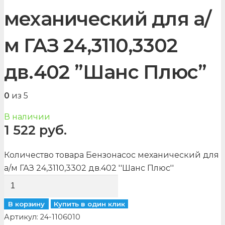
механический для а/
м ГАЗ 24,3110,3302
дв.402 ”Шанс Плюс”
0
из 5
В наличии
1 522
руб.
Количество товара Бензонасос механический для
а/м ГАЗ 24,3110,3302 дв.402 ''Шанс Плюс''
В корзину
Купить в один клик
Артикул:
24-1106010