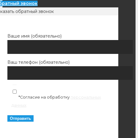
братный звонок
казать обратный звонок
Ваше имя (обязательно)
Ваш телефон (обязательно)
*Согласие на обработку
персональных
данных