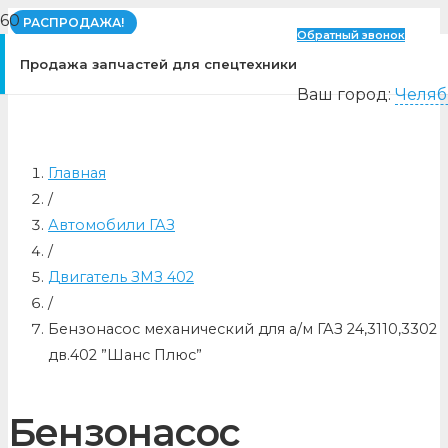
РАСПРОДАЖА!
Обратный звонок
Продажа запчастей для спецтехники
Ваш город:
Челяб
Главная
/
Автомобили ГАЗ
/
Двигатель ЗМЗ 402
/
Бензонасос механический для а/м ГАЗ 24,3110,3302
дв.402 ”Шанс Плюс”
Бензонасос