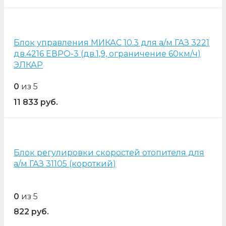
Блок управления МИКАС 10.3 для а/м ГАЗ 3221
дв.4216 ЕВРО-3 (дв.1,9, ограничение 60км/ч)
ЭЛКАР
0
из 5
11 833
руб.
Блок регулировки скоростей отопителя для
а/м ГАЗ 31105 (короткий)
0
из 5
822
руб.