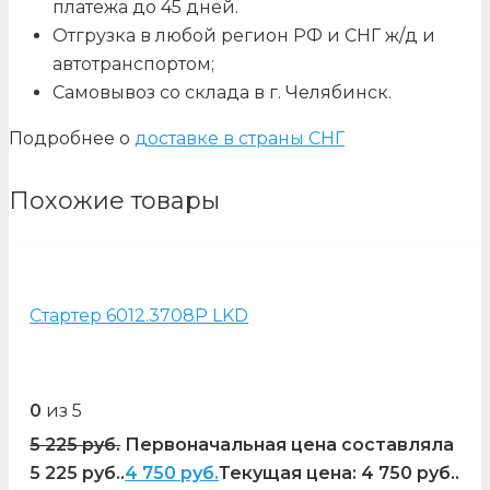
платежа до 45 дней.
Отгрузка в любой регион РФ и СНГ ж/д и
автотранспортом;
Самовывоз со склада в г. Челябинск.
Подробнее о
доставке в страны СНГ
Похожие товары
Стартер 6012.3708Р LKD
0
из 5
5 225
руб.
Первоначальная цена составляла
5 225 руб..
4 750
руб.
Текущая цена: 4 750 руб..