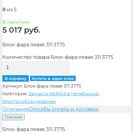
0
из 5
В наличии
5 017
руб.
Блок-фара левая 311.3775
Количество товара Блок-фара левая 311.3775
В корзину
Купить в один клик
Артикул:
Блок-фара левая 311.3775
Категория:
Запчасти КАМАЗ в Челябинске
,
Электрооборудование
Описание
Способы оплаты и доставки
Описание
Блок-фара левая 311.3775