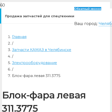
Обратный звонок
Продажа запчастей для спецтехники
Ваш город:
Челяб
Главная
/
Запчасти КАМАЗ в Челябинске
/
Электрооборудование
/
Блок-фара левая 311.3775
Блок-фара левая
311.3775