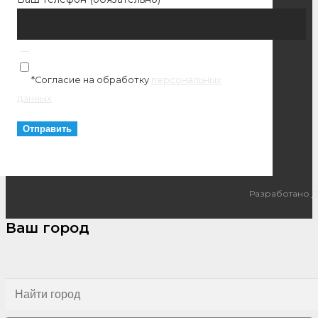
*Согласие на обработку
персональных
данных
Разработано
I
Ваш город