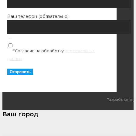
Ваш телефон (обязательно)
*Согласие на обработку
персональных
данных
Разработано
I
Ваш город