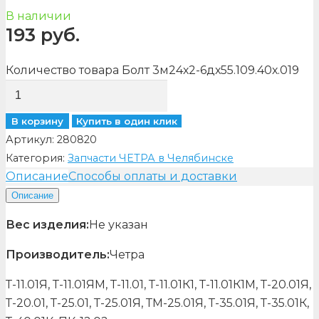
В наличии
193
руб.
Количество товара Болт 3м24х2-6дх55.109.40х.019
В корзину
Купить в один клик
Артикул:
280820
Категория:
Запчасти ЧЕТРА в Челябинске
Описание
Способы оплаты и доставки
Описание
Вес изделия:
Не указан
Производитель:
Четра
Т-11.01Я, Т-11.01ЯМ, Т-11.01, Т-11.01К1, Т-11.01К1М, Т-20.01Я,
Т-20.01, Т-25.01, Т-25.01Я, ТМ-25.01Я, Т-35.01Я, Т-35.01К,