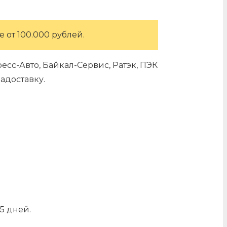
 от 100.000 рублей.
сс-Авто, Байкал-Сервис, Ратэк, ПЭК
адоставку.
5 дней.