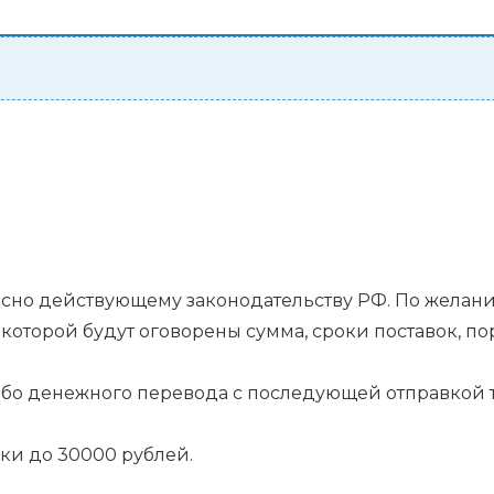
гласно действующему законодательству РФ. По жела
которой будут оговорены сумма, сроки поставок, п
.
ибо денежного перевода с последующей отправкой т
ки до 30000 рублей.