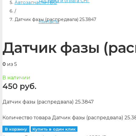
Доставка и оплата СНГ
Автозапчасти ГБО
/
Датчик фазы (распредвала) 25.3847
Контакты
Датчик фазы (рас
0
из 5
В наличии
450
руб.
Датчик фазы (распредвала) 25.3847
Количество товара Датчик фазы (распредвала) 25.3
В корзину
Купить в один клик