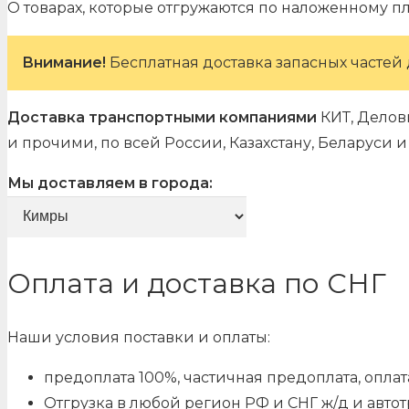
О товарах, которые отгружаются по наложенному п
Внимание!
Бесплатная доставка запасных частей 
Доставка транспортными компаниями
КИТ, Делов
и прочими, по всей России, Казахстану, Беларуси
Мы доставляем в города:
Оплата и доставка по СНГ
Наши условия поставки и оплаты:
предоплата 100%, частичная предоплата, оплата
Отгрузка в любой регион РФ и СНГ ж/д и авто