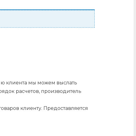
нию клиента мы можем выслать
орядок расчетов, производитель
оваров клиенту. Предоставляется