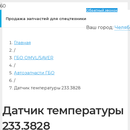
Обратный звонок
Продажа запчастей для спецтехники
Ваш город:
Челяб
Главная
/
ГБО OMVL/SAVER
/
Автозапчасти ГБО
/
Датчик температуры 233.3828
Датчик температуры
233.3828