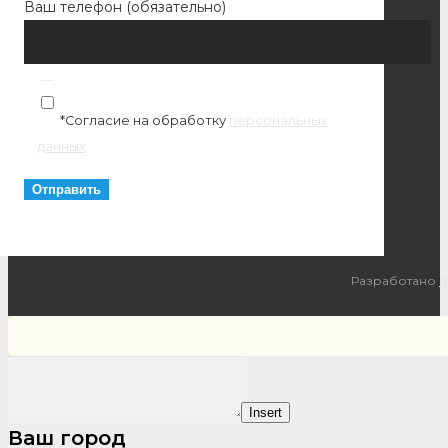
Ваш телефон (обязательно)
*Согласие на обработку
персональных
данных
Разработано
I
Insert
Ваш город