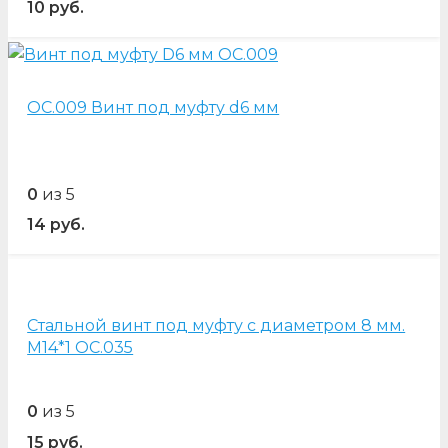
10
руб.
OC.009 Винт под муфту d6 мм
0
из 5
14
руб.
Стальной винт под муфту с диаметром 8 мм.
М14*1 OC.035
0
из 5
15
руб.