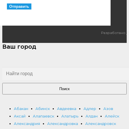
Разработано
I
Ваш город
Поиск
Абакан
Абинск
Авдеевка
Адлер
Азов
Аксай
Алапаевск
Алатырь
Алдан
Алейск
Александрия
Александровка
Александровск