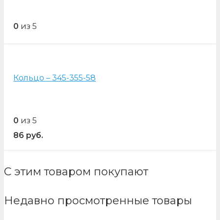
0
из 5
Кольцо – 345-355-58
0
из 5
86
руб.
С этим товаром покупают
Недавно просмотренные товары