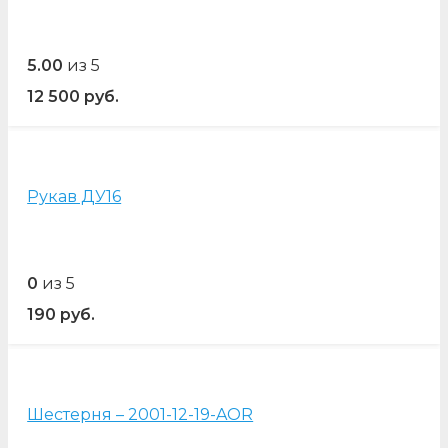
5.00
из 5
12 500
руб.
Рукав ДУ16
0
из 5
190
руб.
Шестерня – 2001-12-19-AOR