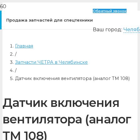
Обратный звонок
Продажа запчастей для спецтехники
Ваш город:
Челяб
Главная
/
Запчасти ЧЕТРА в Челябинске
/
Датчик включения вентилятора (аналог ТМ 108)
Датчик включения
вентилятора (аналог
ТМ 108)