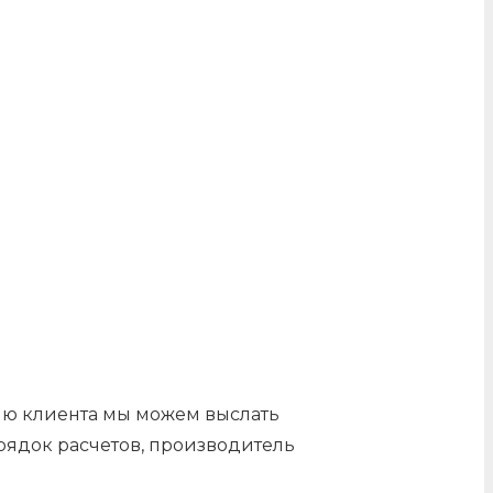
нию клиента мы можем выслать
орядок расчетов, производитель