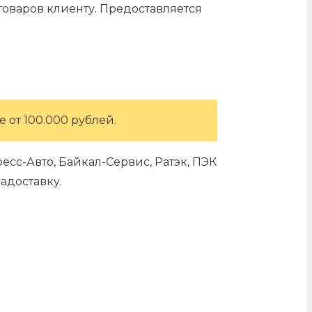
оваров клиенту. Предоставляется
 от 100.000 рублей.
сс-Авто, Байкал-Сервис, Ратэк, ПЭК
адоставку.