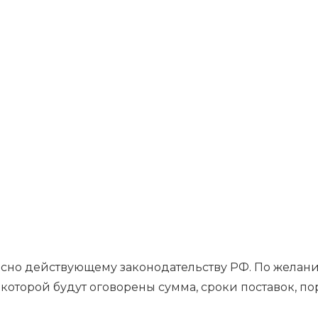
гласно действующему законодательству РФ. По жела
которой будут оговорены сумма, сроки поставок, п
.