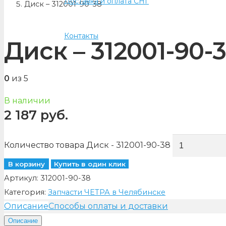
Доставка и оплата СНГ
Диск – 312001-90-38
Контакты
Диск – 312001-90-
0
из 5
В наличии
2 187
руб.
Количество товара Диск - 312001-90-38
В корзину
Купить в один клик
Артикул:
312001-90-38
Категория:
Запчасти ЧЕТРА в Челябинске
Описание
Способы оплаты и доставки
Описание