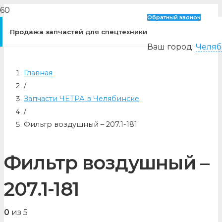
Обратный звонок
Продажа запчастей для спецтехники
Ваш город:
Челяб
Главная
/
Запчасти ЧЕТРА в Челябинске
/
Фильтр воздушный – 207.1-181
Фильтр воздушный –
207.1-181
0
из 5