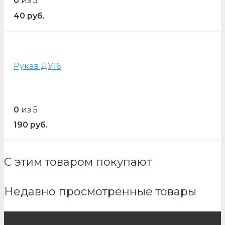
0
из 5
40
руб.
Рукав ДУ16
0
из 5
190
руб.
С этим товаром покупают
Недавно просмотренные товары