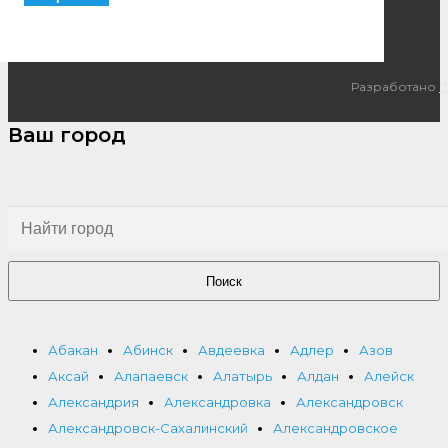
Разработано
I
Ваш город
Поиск
Абакан
Абинск
Авдеевка
Адлер
Азов
Аксай
Алапаевск
Алатырь
Алдан
Алейск
Александрия
Александровка
Александровск
Александровск-Сахалинский
Александровское