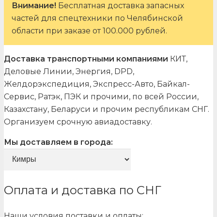
Внимание!
Бесплатная доставка запасных
частей для спецтехники по Челябинской
области при заказе от 100.000 рублей.
Доставка транспортными компаниями
КИТ,
Деловые Линии, Энергия, DPD,
Желдорэкспедиция, Экспресс-Авто, Байкал-
Сервис, Ратэк, ПЭК и прочими, по всей России,
Казахстану, Беларуси и прочим республикам СНГ.
Организуем срочную авиадоставку.
Мы доставляем в города:
Оплата и доставка по СНГ
Наши условия поставки и оплаты: