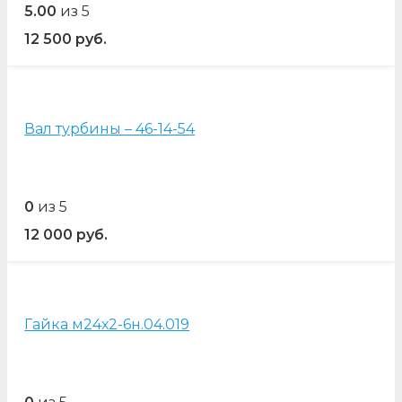
5.00
из 5
12 500
руб.
Вал турбины – 46-14-54
0
из 5
12 000
руб.
Гайка м24х2-6н.04.019