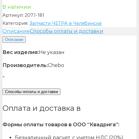
В наличии
Артикул:
207.1-181
Категория:
Запчасти ЧЕТРА в Челябинске
Описание
Способы оплаты и доставки
Описание
Вес изделия:
Не указан
Производитель:
Chebo
“
Способы оплаты и доставки
Оплата и доставка в
Формы оплаты товаров в ООО “Квадрига”:
Безналичный расчет, с учетом НДС (20%),