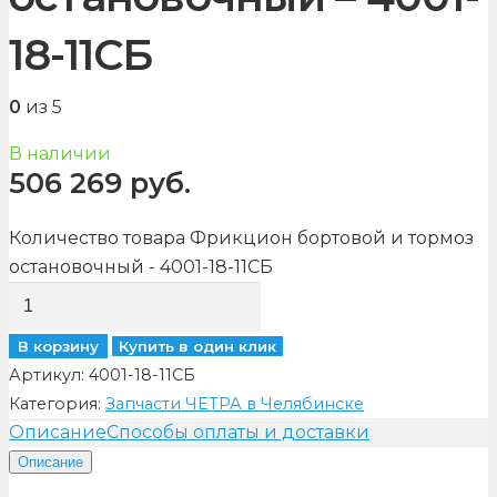
18-11СБ
0
из 5
В наличии
506 269
руб.
Количество товара Фрикцион бортовой и тормоз
остановочный - 4001-18-11СБ
В корзину
Купить в один клик
Артикул:
4001-18-11СБ
Категория:
Запчасти ЧЕТРА в Челябинске
Описание
Способы оплаты и доставки
Описание