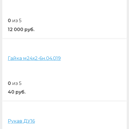
0
из 5
12 000
руб.
Гайка м24х2-6н.04.019
0
из 5
40
руб.
Рукав ДУ16