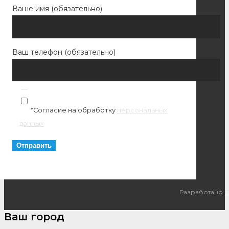
Ваше имя (обязательно)
Ваш телефон (обязательно)
*Согласие на обработку
персональных
данных
Разработано
I
Ваш город