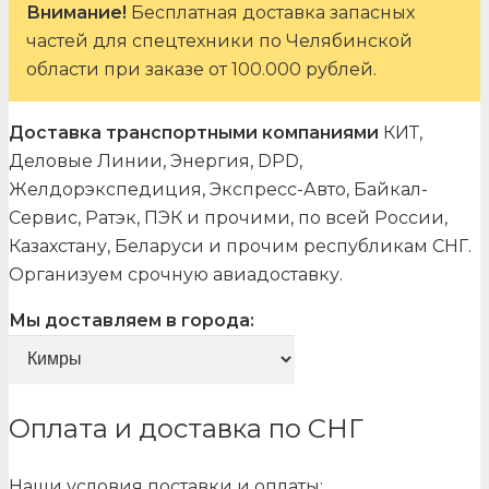
Внимание!
Бесплатная доставка запасных
частей для спецтехники по Челябинской
области при заказе от 100.000 рублей.
Доставка транспортными компаниями
КИТ,
Деловые Линии, Энергия, DPD,
Желдорэкспедиция, Экспресс-Авто, Байкал-
Сервис, Ратэк, ПЭК и прочими, по всей России,
Казахстану, Беларуси и прочим республикам СНГ.
Организуем срочную авиадоставку.
Мы доставляем в города:
Оплата и доставка по СНГ
Наши условия поставки и оплаты: