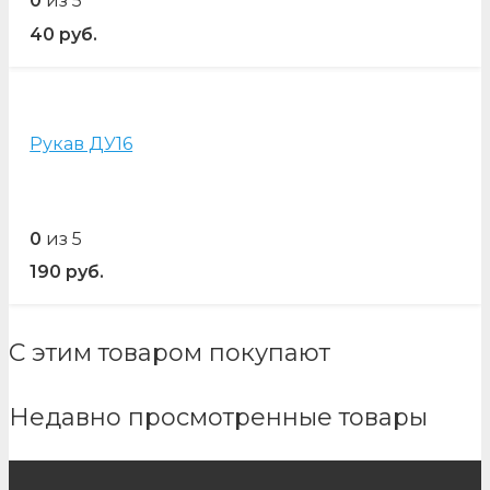
0
из 5
40
руб.
Рукав ДУ16
0
из 5
190
руб.
С этим товаром покупают
Недавно просмотренные товары