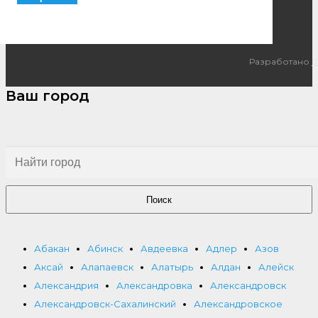
Разработано
I
Ваш город
Поиск
Абакан
Абинск
Авдеевка
Адлер
Азов
Аксай
Алапаевск
Алатырь
Алдан
Алейск
Александрия
Александровка
Александровск
Александровск-Сахалинский
Александровское