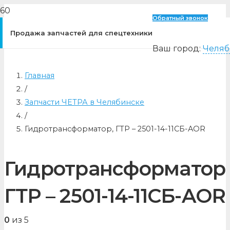
Обратный звонок
Продажа запчастей для спецтехники
Ваш город:
Челяб
Главная
/
Запчасти ЧЕТРА в Челябинске
/
Гидротрансформатор, ГТР – 2501-14-11СБ-AOR
Гидротрансформатор
ГТР – 2501-14-11СБ-AOR
0
из 5