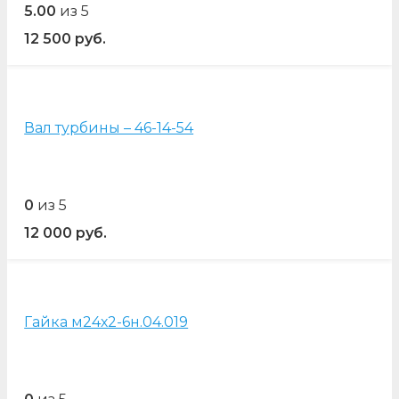
5.00
из 5
12 500
руб.
Вал турбины – 46-14-54
0
из 5
12 000
руб.
Гайка м24х2-6н.04.019