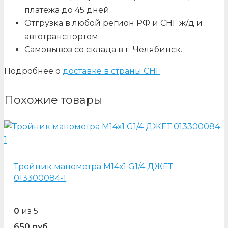
платежа до 45 дней.
Отгрузка в любой регион РФ и СНГ ж/д и
автотранспортом;
Самовывоз со склада в г. Челябинск.
Подробнее о
доставке в страны СНГ
Похожие товары
Тройник манометра М14х1 G1/4 ДЖЕТ
013300084-1
0
из 5
650
руб.