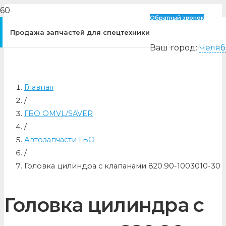
Обратный звонок
Продажа запчастей для спецтехники
Ваш город:
Челяб
Главная
/
ГБО OMVL/SAVER
/
Автозапчасти ГБО
/
Головка цилиндра с клапанами 820.90-1003010-30
Головка цилиндра с