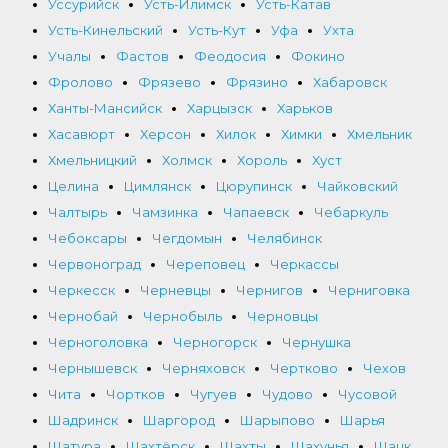
Уссурийск
Усть-Илимск
Усть-Катав
Усть-Кинельский
Усть-Кут
Уфа
Ухта
Учалы
Фастов
Феодосия
Фокино
Фролово
Фрязево
Фрязино
Хабаровск
Ханты-Мансийск
Харцызск
Харьков
Хасавюрт
Херсон
Хилок
Химки
Хмельник
Хмельницкий
Холмск
Хороль
Хуст
Целина
Цимлянск
Цюрупинск
Чайковский
Чалтырь
Чамзинка
Чапаевск
Чебаркуль
Чебоксары
Чегдомын
Челябинск
Червоноград
Череповец
Черкассы
Черкесск
Черневцы
Чернигов
Черниговка
Чернобай
Чернобыль
Черновцы
Черноголовка
Черногорск
Чернушка
Чернышевск
Черняховск
Чертково
Чехов
Чита
Чортков
Чугуев
Чудово
Чусовой
Шадринск
Шаргород
Шарыпово
Шарья
Шатура
Шахтёрск
Шахты
Шахунья
Шацк