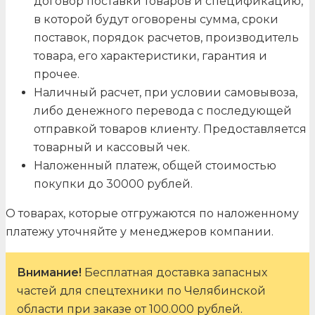
договор поставки товаров и спецификацию,
в которой будут оговорены сумма, сроки
поставок, порядок расчетов, производитель
товара, его характеристики, гарантия и
прочее.
Наличный расчет, при условии самовывоза,
либо денежного перевода с последующей
отправкой товаров клиенту. Предоставляется
товарный и кассовый чек.
Наложенный платеж, общей стоимостью
покупки до 30000 рублей.
О товарах, которые отгружаются по наложенному
платежу уточняйте у менеджеров компании.
Внимание!
Бесплатная доставка запасных
частей для спецтехники по Челябинской
области при заказе от 100.000 рублей.