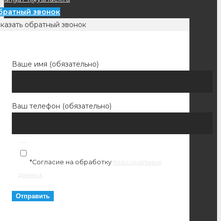
братный звонок
казать обратный звонок
Ваше имя (обязательно)
Ваш телефон (обязательно)
*Согласие на обработку
персональных
данных