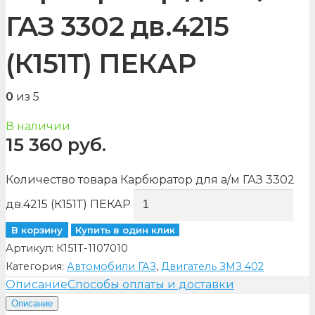
ГАЗ 3302 дв.4215
(К151Т) ПЕКАР
0
из 5
В наличии
15 360
руб.
Количество товара Карбюратор для а/м ГАЗ 3302
дв.4215 (К151Т) ПЕКАР
В корзину
Купить в один клик
Артикул:
К151Т-1107010
Категория:
Автомобили ГАЗ
,
Двигатель ЗМЗ 402
Описание
Способы оплаты и доставки
Описание