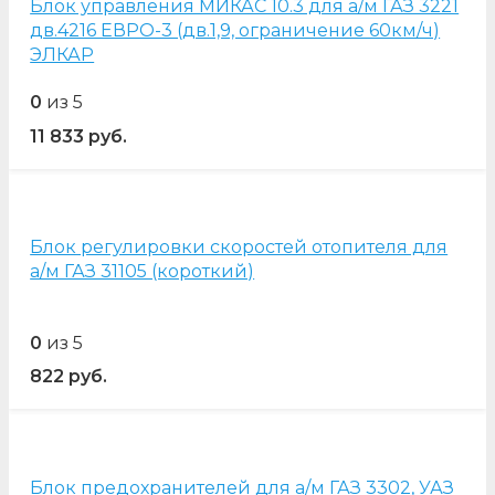
Блок управления МИКАС 10.3 для а/м ГАЗ 3221
дв.4216 ЕВРО-3 (дв.1,9, ограничение 60км/ч)
ЭЛКАР
0
из 5
11 833
руб.
Блок регулировки скоростей отопителя для
а/м ГАЗ 31105 (короткий)
0
из 5
822
руб.
Блок предохранителей для а/м ГАЗ 3302, УАЗ