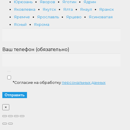
Юрюзань
Яворов
Яготин
Ядрин
Яковлевка
Якутск
Ялта
Янаул
Яранск
Яремче
Ярославль
Ярцево
Ясиноватая
Ясный
Яхрома
Ваш телефон (обязательно)
*Согласие на обработку
персональных данных
×