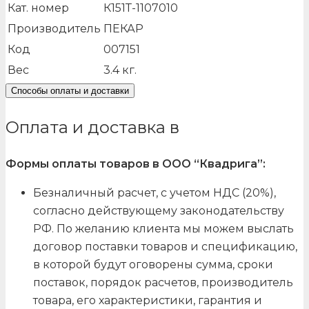
Кат. номер
К151Т-1107010
Производитель
ПЕКАР
Код
007151
Вес
3.4
кг.
Способы оплаты и доставки
Оплата и доставка в
Формы оплаты товаров в ООО “Квадрига”:
Безналичный расчет, с учетом НДС (20%),
согласно действующему законодательству
РФ. По желанию клиента мы можем выслать
договор поставки товаров и спецификацию,
в которой будут оговорены сумма, сроки
поставок, порядок расчетов, производитель
товара, его характеристики, гарантия и