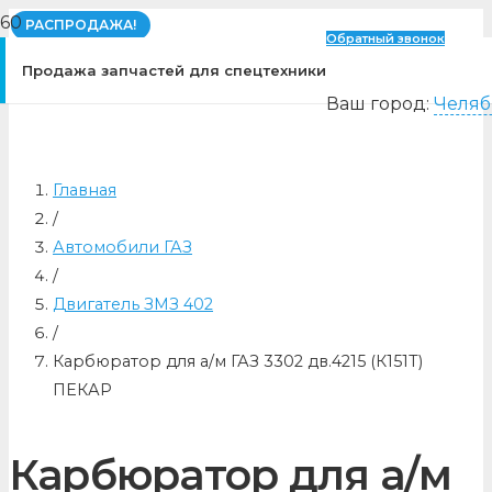
РАСПРОДАЖА!
Обратный звонок
Продажа запчастей для спецтехники
Ваш город:
Челяб
Главная
/
Автомобили ГАЗ
/
Двигатель ЗМЗ 402
/
Карбюратор для а/м ГАЗ 3302 дв.4215 (К151Т)
ПЕКАР
Карбюратор для а/м