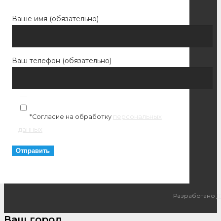
Ваше имя (обязательно)
Ваш телефон (обязательно)
*Согласие на обработку
персональных
данных
Разработано
I
Ваш город