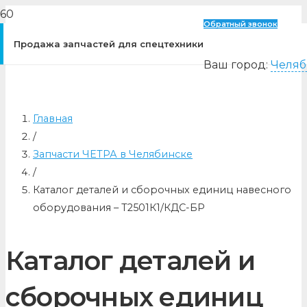
Обратный звонок
Продажа запчастей для спецтехники
Ваш город:
Челяб
Главная
/
Запчасти ЧЕТРА в Челябинске
/
Каталог деталей и сборочных единиц навесного
оборудования – Т2501К1/КДС-БР
Каталог деталей и
сборочных единиц