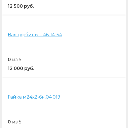
12 500
руб.
Вал турбины – 46-14-54
0
из 5
12 000
руб.
Гайка м24х2-6н.04.019
0
из 5