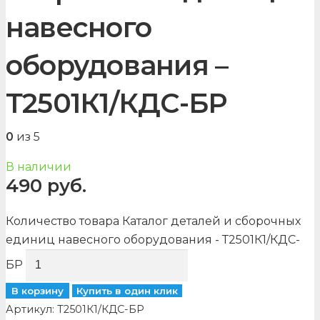
навесного
оборудования –
Т2501К1/КДС-БР
0
из 5
В наличии
490
руб.
Количество товара Каталог деталей и сборочных
единиц навесного оборудования - Т2501К1/КДС-
БР
В корзину
Купить в один клик
Артикул:
Т2501К1/КДС-БР