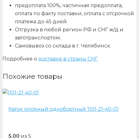
предоплата 100%, частичная предоплата,
оплата по факту поставки, оплата с отсрочкой
платежа до 45 дней.
Отгрузка в любой регион РФ и СНГ ж/д и
автотранспортом;
Самовывоз со склада в г. Челябинск.
Подробнее о
доставке в страны СНГ
Похожие товары
Каток опорный однобортный 1101-21-40-01
5.00
из 5