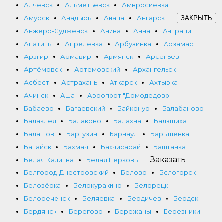
Алчевск
Альметьевск
Амвросиевка
Амурск
Анадырь
Анапа
Ангарск
ЗАКРЫТЬ
Анжеро-Судженск
Анива
Анна
Антрацит
Апатиты
Апрелевка
Арбузинка
Арзамас
Арзгир
Армавир
Армянск
Арсеньев
Артёмовск
Артемовский
Архангельск
Асбест
Астрахань
Аткарск
Ахтырка
Ачинск
Аша
Аэропорт "Домодедово"
Бабаево
Багаевский
Байконур
Балабаново
Балаклея
Балаково
Балахна
Балашиха
Балашов
Баргузин
Барнаул
Барышевка
Батайск
Бахмач
Бахчисарай
Баштанка
Заказать
Белая Калитва
Белая Церковь
Белгород-Днестровский
Белово
Белогорск
Белозёрка
Белокуракино
Белорецк
Белореченск
Беляевка
Бердичев
Бердск
Бердянск
Берегово
Бережаны
Березники