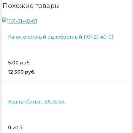
Похожие товары
Каток опорный однобортный 1101-21-40-01
5.00
из 5
12 500
руб.
Вал турбины – 46-14-54
0
из 5