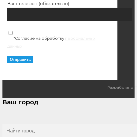
Ваш телефон (обязательно)
*Согласие на обработку
персональных
данных
Разработано
I
Ваш город