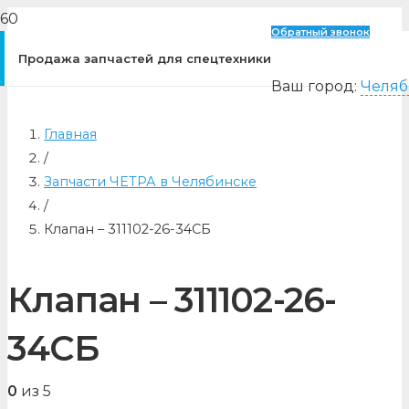
Обратный звонок
Продажа запчастей для спецтехники
Ваш город:
Челяб
Главная
/
Запчасти ЧЕТРА в Челябинске
/
Клапан – 311102-26-34СБ
Клапан – 311102-26-
34СБ
0
из 5