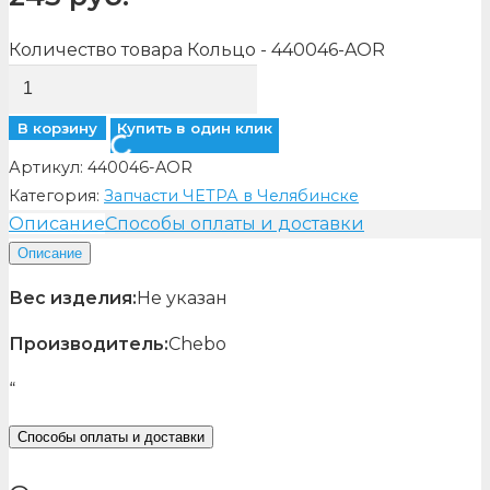
Количество товара Кольцо - 440046-AOR
В корзину
Купить в один клик
Артикул:
440046-AOR
Категория:
Запчасти ЧЕТРА в Челябинске
Описание
Способы оплаты и доставки
Описание
Вес изделия:
Не указан
Производитель:
Chebo
“
Способы оплаты и доставки