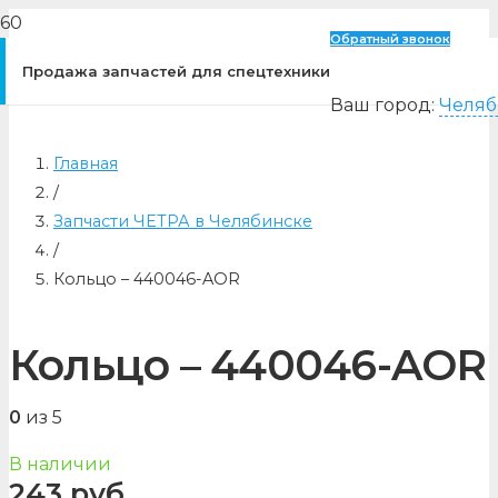
Обратный звонок
Продажа запчастей для спецтехники
Ваш город:
Челяб
Главная
/
Запчасти ЧЕТРА в Челябинске
/
Кольцо – 440046-AOR
Кольцо – 440046-AOR
0
из 5
В наличии
243
руб.