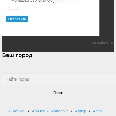
*Согласие на обработку
персональных
данных
Разработано
I
Ваш город
Поиск
Абакан
Абинск
Авдеевка
Адлер
Азов