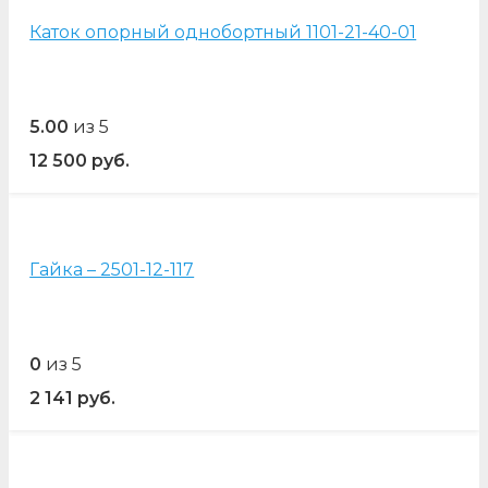
Каток опорный однобортный 1101-21-40-01
5.00
из 5
12 500
руб.
Гайка – 2501-12-117
0
из 5
2 141
руб.