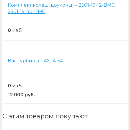
Комплект колец (доуконы) – 2501-19-12-BMC,
2501-19-40-BMC
0
из 5
Вал турбины – 46-14-54
0
из 5
12 000
руб.
С этим товаром покупают