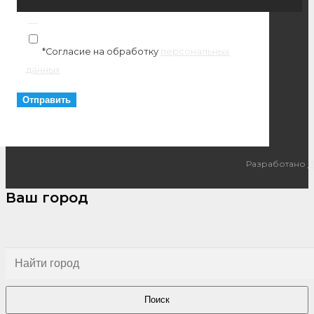
*Согласие на обработку
персональных
данных
Разработано
I
Ваш город
Поиск