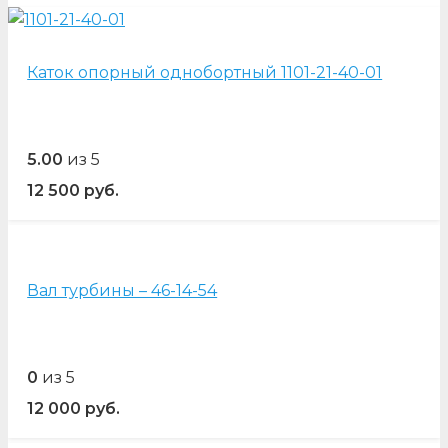
Каток опорный однобортный 1101-21-40-01
5.00
из 5
12 500
руб.
Вал турбины – 46-14-54
0
из 5
12 000
руб.