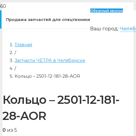
Обратный звонок
Продажа запчастей для спецтехники
Ваш город:
Челяб
Главная
/
Запчасти ЧЕТРА в Челябинске
/
Кольцо – 2501-12-181-28-AOR
Кольцо – 2501-12-181-
28-AOR
0
из 5