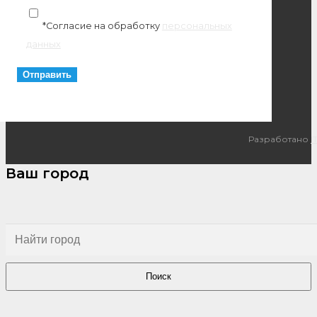
*Согласие на обработку
персональных
данных
Разработано
I
Ваш город
Поиск