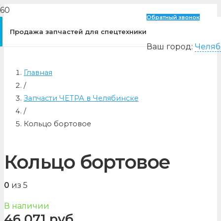
Обратный звонок
Продажа запчастей для спецтехники
Ваш город:
Челяб
Главная
/
Запчасти ЧЕТРА в Челябинске
/
Кольцо бортовое
Кольцо бортовое
0
из 5
В наличии
46 071
руб.