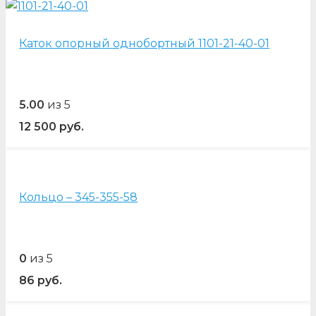
Каток опорный однобортный 1101-21-40-01
5.00
из 5
12 500
руб.
Кольцо – 345-355-58
0
из 5
86
руб.