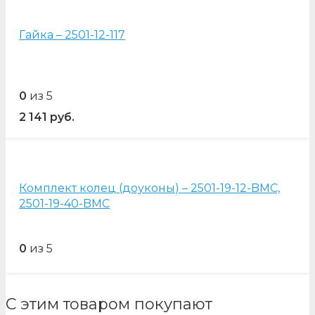
Гайка – 2501-12-117
0
из 5
2 141
руб.
Комплект колец (доуконы) – 2501-19-12-BMC,
2501-19-40-BMC
0
из 5
С этим товаром покупают