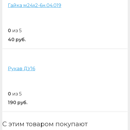
Гайка м24х2-6н.04.019
0
из 5
40
руб.
Рукав ДУ16
0
из 5
190
руб.
С этим товаром покупают