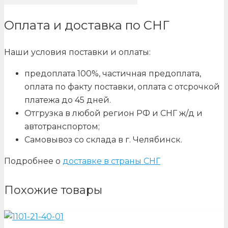
Оплата и доставка по СНГ
Наши условия поставки и оплаты:
предоплата 100%, частичная предоплата,
оплата по факту поставки, оплата с отсрочкой
платежа до 45 дней.
Отгрузка в любой регион РФ и СНГ ж/д и
автотранспортом;
Самовывоз со склада в г. Челябинск.
Подробнее о
доставке в страны СНГ
Похожие товары