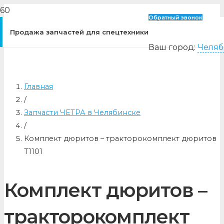
Обратный звонок
Продажа запчастей для спецтехники
Ваш город:
Челяб
Главная
/
Запчасти ЧЕТРА в Челябинске
/
Комплект дюритов – тракторокомплект дюритов
Т1101
Комплект дюритов –
тракторокомплект