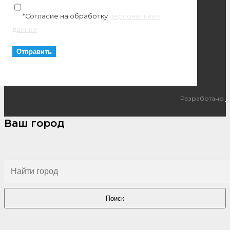
*Согласие на обработку
персональных
данных
Разработано
I
Ваш город
Поиск