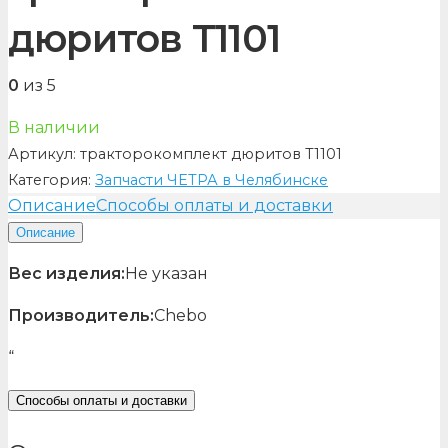
дюритов Т1101
0
из 5
В наличии
Артикул:
тракторокомплект дюритов Т1101
Категория:
Запчасти ЧЕТРА в Челябинске
Описание
Способы оплаты и доставки
Описание
Вес изделия:
Не указан
Производитель:
Chebo
“
Способы оплаты и доставки