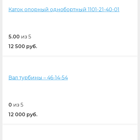
Каток опорный однобортный 1101-21-40-01
5.00
из 5
12 500
руб.
Вал турбины – 46-14-54
0
из 5
12 000
руб.