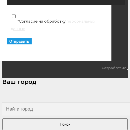
*Согласие на обработку
персональных
данных
Разработано
I
Ваш город
Поиск