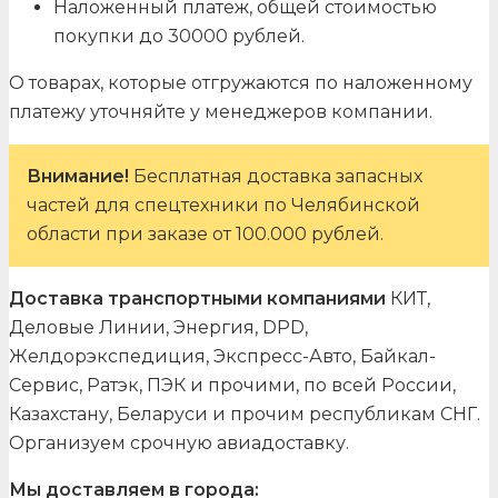
Наложенный платеж, общей стоимостью
покупки до 30000 рублей.
О товарах, которые отгружаются по наложенному
платежу уточняйте у менеджеров компании.
Внимание!
Бесплатная доставка запасных
частей для спецтехники по Челябинской
области при заказе от 100.000 рублей.
Доставка транспортными компаниями
КИТ,
Деловые Линии, Энергия, DPD,
Желдорэкспедиция, Экспресс-Авто, Байкал-
Сервис, Ратэк, ПЭК и прочими, по всей России,
Казахстану, Беларуси и прочим республикам СНГ.
Организуем срочную авиадоставку.
Мы доставляем в города: