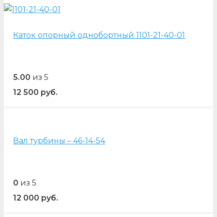
Каток опорный однобортный 1101-21-40-01
5.00
из 5
12 500
руб.
Вал турбины – 46-14-54
0
из 5
12 000
руб.