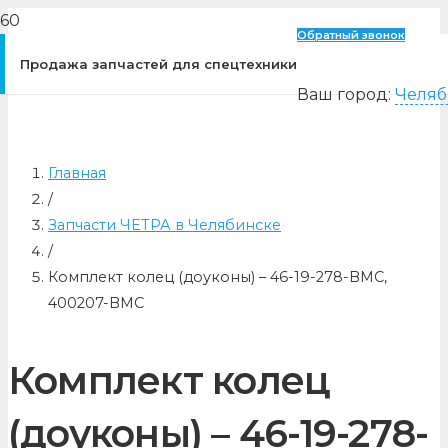
Обратный звонок
Продажа запчастей для спецтехники
Ваш город:
Челяб
Главная
/
Запчасти ЧЕТРА в Челябинске
/
Комплект колец (доуконы) – 46-19-278-BMC,
400207-BMC
Комплект колец
(доуконы) – 46-19-278-