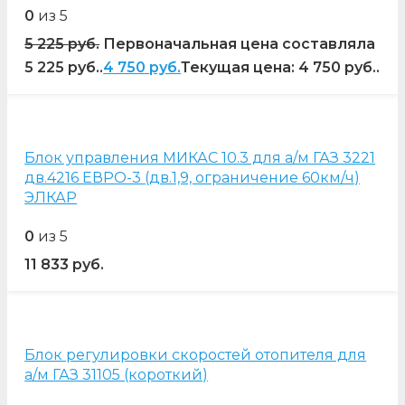
0
из 5
5 225
руб.
Первоначальная цена составляла
5 225 руб..
4 750
руб.
Текущая цена: 4 750 руб..
Блок управления МИКАС 10.3 для а/м ГАЗ 3221
дв.4216 ЕВРО-3 (дв.1,9, ограничение 60км/ч)
ЭЛКАР
0
из 5
11 833
руб.
Блок регулировки скоростей отопителя для
а/м ГАЗ 31105 (короткий)