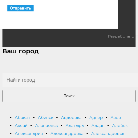
Разработано
I
Ваш город
Поиск
Абакан
Абинск
Авдеевка
Адлер
Азов
Аксай
Алапаевск
Алатырь
Алдан
Алейск
Александрия
Александровка
Александровск