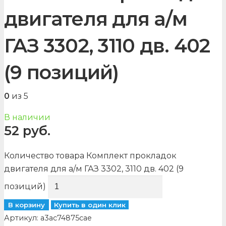
двигателя для а/м
ГАЗ 3302, 3110 дв. 402
(9 позиций)
0
из 5
В наличии
52
руб.
Количество товара Комплект прокладок
двигателя для а/м ГАЗ 3302, 3110 дв. 402 (9
позиций)
В корзину
Купить в один клик
Артикул:
a3ac74875cae