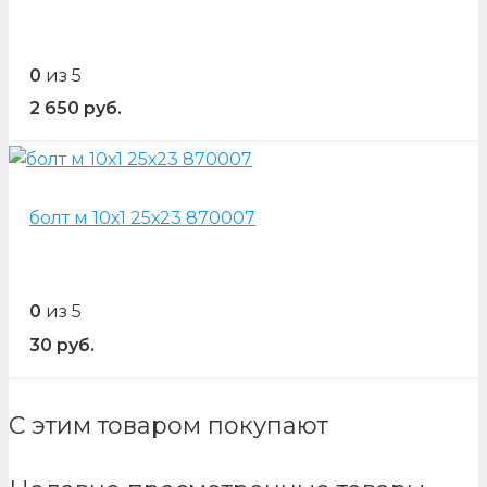
0
из 5
2 650
руб.
болт м 10х1 25х23 870007
0
из 5
30
руб.
С этим товаром покупают