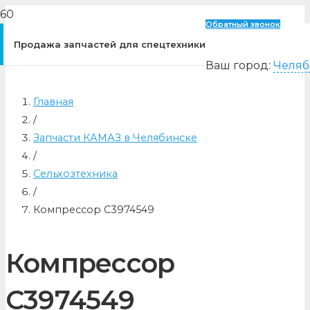
Обратный звонок
Продажа запчастей для спецтехники
Ваш город:
Челяб
Главная
/
Запчасти КАМАЗ в Челябинске
/
Сельхозтехника
/
Компрессор C3974549
Компрессор
C3974549