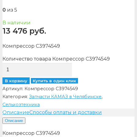
0
из 5
В наличии
13 476
руб.
Компрессор C3974549
Количество товара Компрессор C3974549
В корзину
Купить в один клик
Артикул:
Компрессор C3974549
Категория:
Запчасти КАМАЗ в Челябинске
,
Сельхозтехника
Описание
Способы оплаты и доставки
Описание
Компрессор C3974549