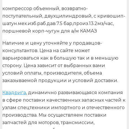
компрессор объемный, возвратно-
поступательный, двухцилиндровый, с кривошип-
шатун.мех.изб.раб.дав.7.5 бар,произ.13.2мз/час,
поршневой корп-чугун для а/м КАМАЗ
Наличие и цену уточняйте у продавцов-
консультантов. Цена на сайте может
варьироваться как в большую так и в меньшую
сторону. Цена зависит от выбранных вами
условий оплаты, производителя, объема
заказываемой продукции и условий доставки.
Квадрига
, динамично развивающаяся компания
в сфере поставки качественных запасных частей к
узлам спецтехники импортного и отечественного
производства. Мы осуществляем поставки
запчастей для моторов, трансмиссии,