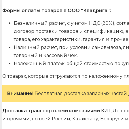
Формы оплаты товаров в ООО “Квадрига”:
Безналичный расчет, с учетом НДС (20%), со
договор поставки товаров и спецификацию, в 
товара, его характеристики, гарантия и прочее
Наличный расчет, при условии самовывоза, л
товарный и кассовый чек.
Наложенный платеж, общей стоимостью покуп
О товарах, которые отгружаются по наложенному п
Внимание!
Бесплатная доставка запасных частей 
Доставка транспортными компаниями
КИТ, Делов
и прочими, по всей России, Казахстану, Беларуси