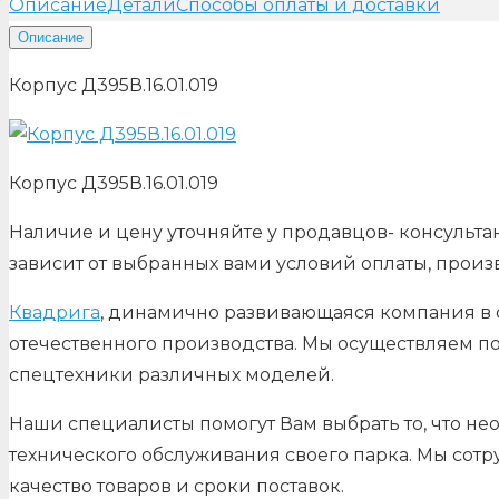
Описание
Детали
Способы оплаты и доставки
Описание
Корпус Д395В.16.01.019
Корпус Д395В.16.01.019
Наличие и цену уточняйте у продавцов- консультан
зависит от выбранных вами условий оплаты, произ
Квадрига
, динамично развивающаяся компания в с
отечественного производства. Мы осуществляем по
спецтехники различных моделей.
Наши специалисты помогут Вам выбрать то, что не
технического обслуживания своего парка. Мы сот
качество товаров и сроки поставок.