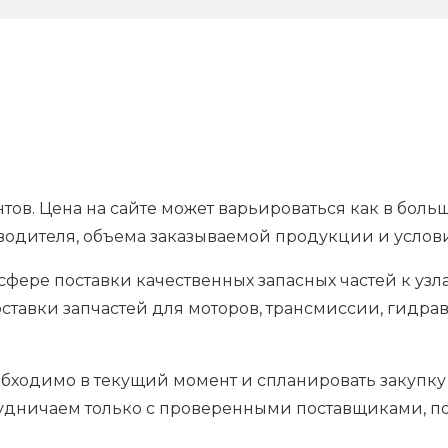
тов. Цена на сайте может варьироваться как в боль
водителя, объема заказываемой продукции и услов
фере поставки качественных запасных частей к уз
ставки запчастей для моторов, трансмиссии, гидрав
обходимо в текущий момент и спланировать закупку
рудничаем только с проверенными поставщиками, п