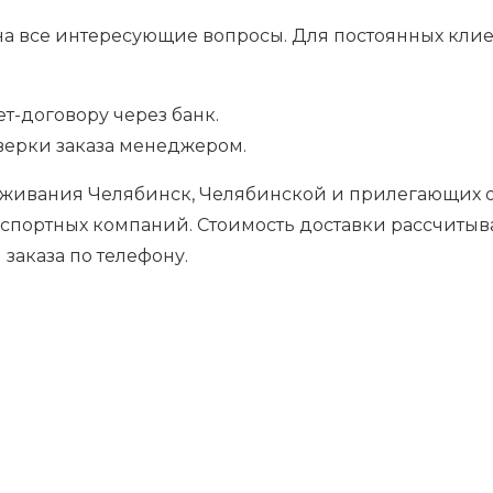
 на все интересующие вопросы. Для постоянных кли
ет-договору через банк.
верки заказа менеджером.
живания Челябинск, Челябинской и прилегающих об
спортных компаний. Стоимость доставки рассчитыва
аказа по телефону.