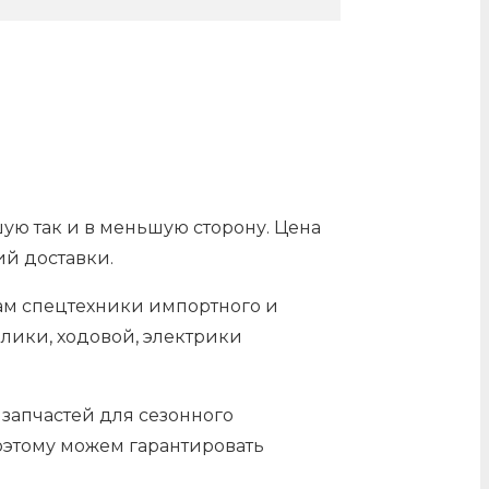
шую так и в меньшую сторону. Цена
ий доставки.
лам спецтехники импортного и
лики, ходовой, электрики
 запчастей для сезонного
оэтому можем гарантировать