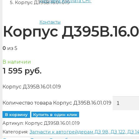
Доставка и оплата СНГ
Корпус Д395В.16.01.019
Контакты
Корпус Д395В.16.0
0
из 5
В наличии
1 595
руб.
Корпус Д395В.16.01.019
Количество товара Корпус Д395В.16.01.019
В корзину
Купить в один клик
Артикул:
Корпус Д395В.16.01.019
Категория:
Запчасти к автогрейдерам ДЗ 98, ДЗ 122, ДЗ 1