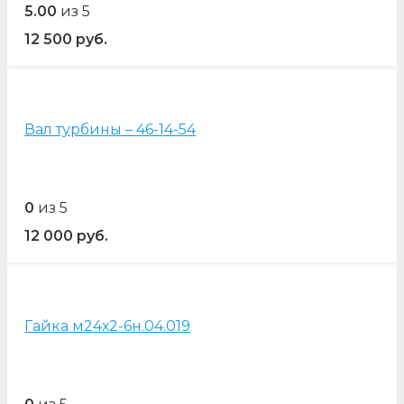
5.00
из 5
12 500
руб.
Вал турбины – 46-14-54
0
из 5
12 000
руб.
Гайка м24х2-6н.04.019