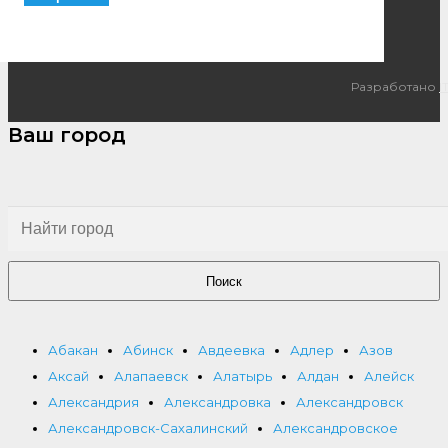
Разработано
I
Ваш город
Поиск
Абакан
Абинск
Авдеевка
Адлер
Азов
Аксай
Алапаевск
Алатырь
Алдан
Алейск
Александрия
Александровка
Александровск
Александровск-Сахалинский
Александровское