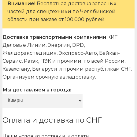
Внимание!
Бесплатная доставка запасных
частей для спецтехники по Челябинской
области при заказе от 100.000 рублей.
Доставка транспортными компаниями
КИТ,
Деловые Линии, Энергия, DPD,
Желдорэкспедиция, Экспресс-Авто, Байкал-
Сервис, Ратэк, ПЭК и прочими, по всей России,
Казахстану, Беларуси и прочим республикам СНГ.
Организуем срочную авиадоставку.
Мы доставляем в города:
Оплата и доставка по СНГ
Наши условия поставки и оплаты: