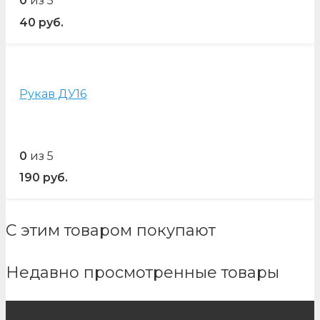
0
из 5
40
руб.
Рукав ДУ16
0
из 5
190
руб.
С этим товаром покупают
Недавно просмотренные товары