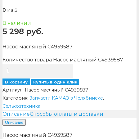
0
из 5
В наличии
5 298
руб.
Насос масляный C4939587
Количество товара Насос масляный C4939587
В корзину
Купить в один клик
Артикул:
Насос масляный C4939587
Категория:
Запчасти КАМАЗ в Челябинске
,
Сельхозтехника
Описание
Способы оплаты и доставки
Описание
Насос масляный C4939587