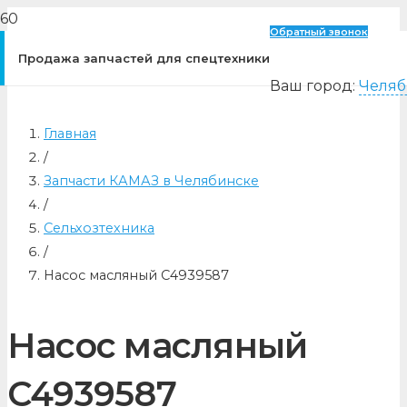
Обратный звонок
Продажа запчастей для спецтехники
Ваш город:
Челяб
Главная
/
Запчасти КАМАЗ в Челябинске
/
Сельхозтехника
/
Насос масляный C4939587
Насос масляный
C4939587