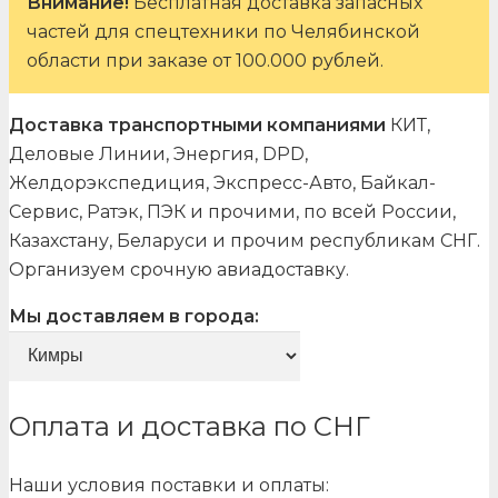
Внимание!
Бесплатная доставка запасных
частей для спецтехники по Челябинской
области при заказе от 100.000 рублей.
Доставка транспортными компаниями
КИТ,
Деловые Линии, Энергия, DPD,
Желдорэкспедиция, Экспресс-Авто, Байкал-
Сервис, Ратэк, ПЭК и прочими, по всей России,
Казахстану, Беларуси и прочим республикам СНГ.
Организуем срочную авиадоставку.
Мы доставляем в города:
Оплата и доставка по СНГ
Наши условия поставки и оплаты: