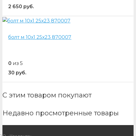
2 650
руб.
болт м 10х1 25х23 870007
0
из 5
30
руб.
С этим товаром покупают
Недавно просмотренные товары