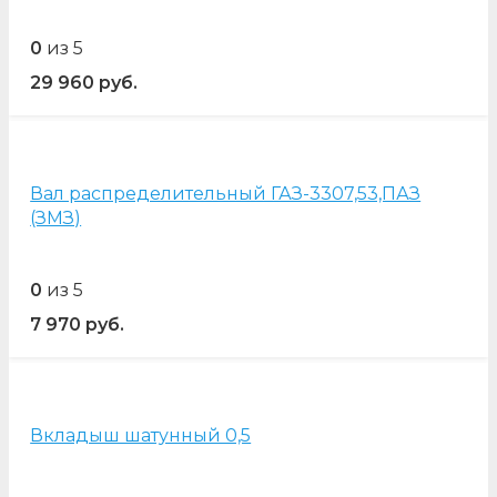
0
из 5
29 960
руб.
Вал распределительный ГАЗ-3307,53,ПАЗ
(ЗМЗ)
0
из 5
7 970
руб.
Вкладыш шатунный 0,5