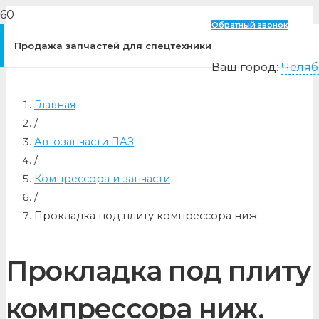
Обратный звонок
Продажа запчастей для спецтехники
Ваш город:
Челяб
Главная
/
Автозапчасти ПАЗ
/
Компрессора и запчасти
/
Прокладка под плиту компрессора ниж.
Прокладка под плиту
компрессора ниж.