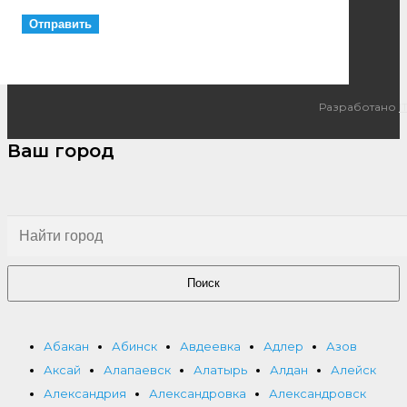
Разработано
I
Ваш город
Поиск
Абакан
Абинск
Авдеевка
Адлер
Азов
Аксай
Алапаевск
Алатырь
Алдан
Алейск
Александрия
Александровка
Александровск