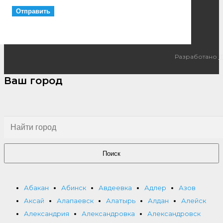
Разработано
I
Ваш город
Поиск
Абакан
Абинск
Авдеевка
Адлер
Азов
Аксай
Алапаевск
Алатырь
Алдан
Алейск
Александрия
Александровка
Александровск