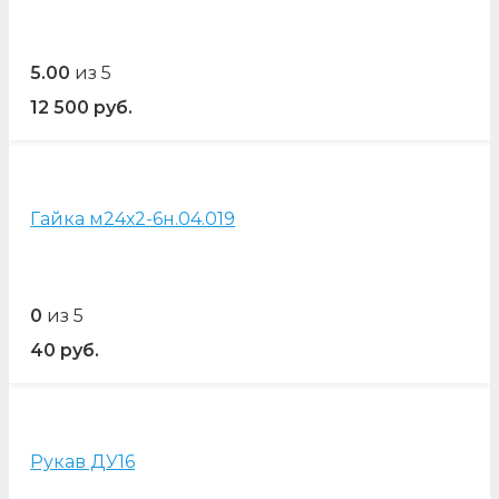
5.00
из 5
12 500
руб.
Гайка м24х2-6н.04.019
0
из 5
40
руб.
Рукав ДУ16