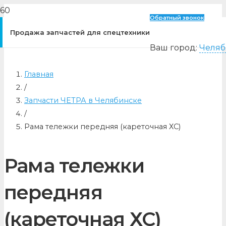
Обратный звонок
Продажа запчастей для спецтехники
Ваш город:
Челяб
Главная
/
Запчасти ЧЕТРА в Челябинске
/
Рама тележки передняя (кареточная ХС)
Рама тележки
передняя
(кареточная ХС)