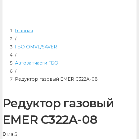
Главная
/
ГБО OMVL/SAVER
/
Автозапчасти ГБО
/
Редуктор газовый EMER С322А-08
Редуктор газовый
EMER С322А-08
0
из 5