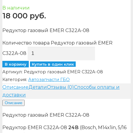
В наличии
18 000
руб.
Редуктор газовый EMER С322А-08
Количество товара Редуктор газовый EMER
С322А-08
В корзину
Купить в один клик
Артикул:
Редуктор газовый EMER С322А-08
Категория:
Автозапчасти ГБО
Описание
Детали
Отзывы (0)
Способы оплаты и
доставки
Описание
Редуктор газовый EMER С322А-08
Редуктор
EMER C322A-08
24В
(Bosch, M14x1in, 5/16