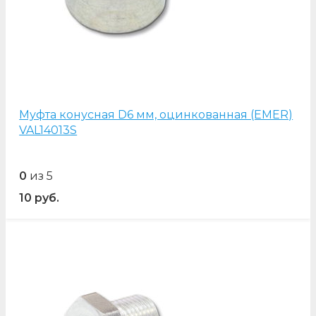
Муфта конусная D6 мм, оцинкованная (EMER)
VAL14013S
0
из 5
10
руб.