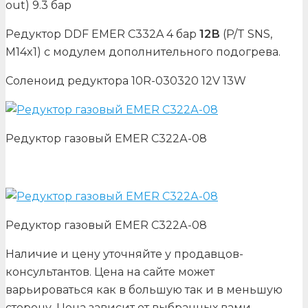
out) 9.3 бар
Редуктор
DDF EMER С332A 4 бар
12В
(P/T SNS,
M14x1) с модулем дополнительного подогрева.
Соленоид редуктора 10R-030320 12V 13W
Редуктор газовый EMER С322А-08
Редуктор газовый EMER С322А-08
Наличие и цену уточняйте у продавцов-
консультантов. Цена на сайте может
варьироваться как в большую так и в меньшую
сторону. Цена зависит от выбранных вами