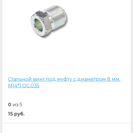
Стальной винт под муфту с диаметром 8 мм.
М14*1 OC.035
0
из 5
15
руб.