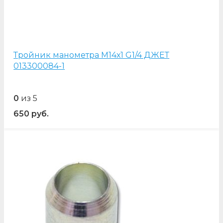
Тройник манометра М14х1 G1/4 ДЖЕТ
013300084-1
0
из 5
650
руб.