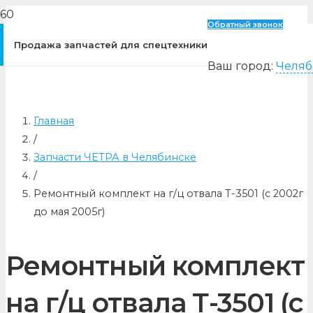
Обратный звонок
Продажа запчастей для спецтехники
Ваш город:
Челяб
Главная
/
Запчасти ЧЕТРА в Челябинске
/
Ремонтный комплект на г/ц отвала Т-3501 (с 2002г
до мая 2005г)
Ремонтный комплект
на г/ц отвала Т-3501 (с