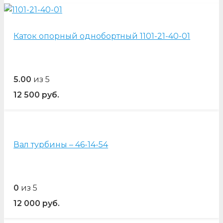
Каток опорный однобортный 1101-21-40-01
5.00
из 5
12 500
руб.
Вал турбины – 46-14-54
0
из 5
12 000
руб.