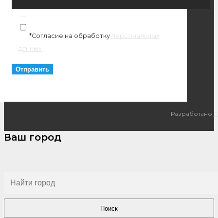
*Согласие на обработку
персональных
данных
Разработано
I
Ваш город
Поиск