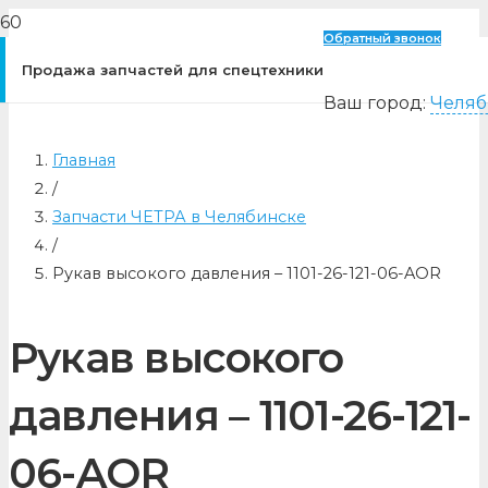
Обратный звонок
Продажа запчастей для спецтехники
Ваш город:
Челяб
Главная
/
Запчасти ЧЕТРА в Челябинске
/
Рукав высокого давления – 1101-26-121-06-AOR
Рукав высокого
давления – 1101-26-121-
06-AOR