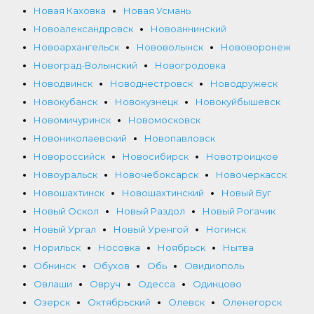
Новая Каховка
Новая Усмань
Новоалександровск
Новоаннинский
Новоархангельск
Нововолынск
Нововоронеж
Новоград-Волынский
Новогродовка
Новодвинск
Новоднестровск
Новодружеск
Новокубанск
Новокузнецк
Новокуйбышевск
Новомичуринск
Новомосковск
Новониколаевский
Новопавловск
Новороссийск
Новосибирск
Новотроицкое
Новоуральск
Новочебоксарск
Новочеркасск
Новошахтинск
Новошахтинский
Новый Буг
Новый Оскол
Новый Раздол
Новый Рогачик
Новый Ургал
Новый Уренгой
Ногинск
Норильск
Носовка
Ноябрьск
Нытва
Обнинск
Обухов
Обь
Овидиополь
Овлаши
Овруч
Одесса
Одинцово
Озерск
Октябрьский
Олевск
Оленегорск