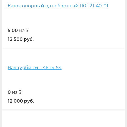
Каток опорный однобортный 1101-21-40-01
5.00
из 5
12 500
руб.
Вал турбины – 46-14-54
0
из 5
12 000
руб.