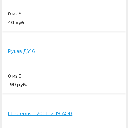
0
из 5
40
руб.
Рукав ДУ16
0
из 5
190
руб.
Шестерня – 2001-12-19-AOR