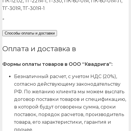
ПК-12.02, ТГ-221Я-1, Т-330, ПК-60-01Я, ПК-60-01Я-Л,
ТГ-301Я, ТГ-301Я-1
“
Способы оплаты и доставки
Оплата и доставка в
Формы оплаты товаров в ООО “Квадрига”:
Безналичный расчет, с учетом НДС (20%),
согласно действующему законодательству
РФ. По желанию клиента мы можем выслать
договор поставки товаров и спецификацию,
в которой будут оговорены сумма, сроки
поставок, порядок расчетов, производитель
товара, его характеристики, гарантия и
прочее.