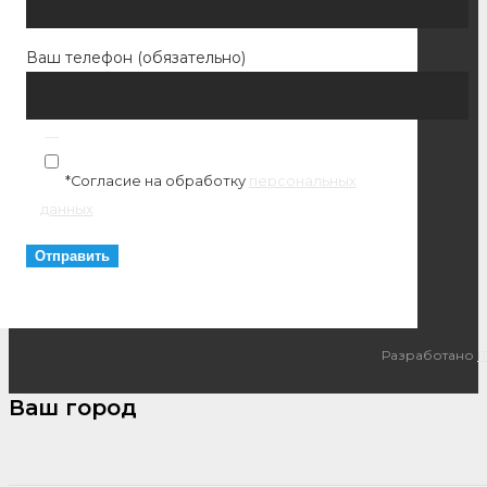
Ваш телефон (обязательно)
*Согласие на обработку
персональных
данных
Разработано
I
Ваш город