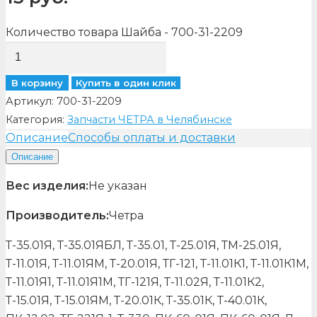
Количество товара Шайба - 700-31-2209
В корзину
Купить в один клик
Артикул:
700-31-2209
Категория:
Запчасти ЧЕТРА в Челябинске
Описание
Способы оплаты и доставки
Описание
Вес изделия:
Не указан
Производитель:
Четра
Т-35.01Я, Т-35.01ЯБЛ, Т-35.01, Т-25.01Я, ТМ-25.01Я,
Т-11.01Я, Т-11.01ЯМ, Т-20.01Я, ТГ-121, Т-11.01К1, Т-11.01К1М,
Т-11.01Я1, Т-11.01Я1М, ТГ-121Я, Т-11.02Я, Т-11.01К2,
Т-15.01Я, Т-15.01ЯМ, Т-20.01К, Т-35.01К, Т-40.01К,