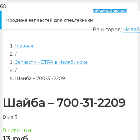
Обратный звонок
Продажа запчастей для спецтехники
Ваш город:
Челяб
Главная
/
Запчасти ЧЕТРА в Челябинске
/
Шайба – 700-31-2209
Шайба – 700-31-2209
0
из 5
В наличии
13
руб.