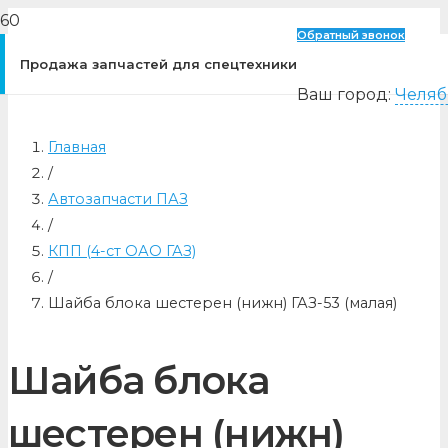
Обратный звонок
Продажа запчастей для спецтехники
Ваш город:
Челяб
Главная
/
Автозапчасти ПАЗ
/
КПП (4-ст ОАО ГАЗ)
/
Шайба блока шестерен (нижн) ГАЗ-53 (малая)
Шайба блока
шестерен (нижн)