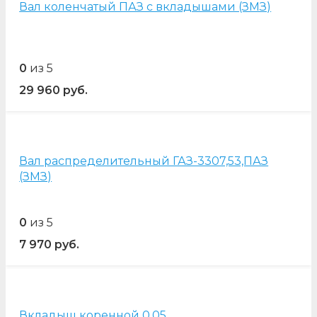
Вал коленчатый ПАЗ с вкладышами (ЗМЗ)
0
из 5
29 960
руб.
Вал распределительный ГАЗ-3307,53,ПАЗ
(ЗМЗ)
0
из 5
7 970
руб.
Вкладыш коренной 0,05