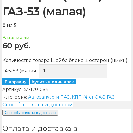
ГАЗ-53 (малая)
0
из 5
В наличии
60
руб.
Количество товара Шайба блока шестерен (нижн)
ГАЗ-53 (малая)
В корзину
Купить в один клик
Артикул:
53-1701094
Категория:
Автозапчасти ПАЗ
,
КПП (4-ст ОАО ГАЗ)
Способы оплаты и доставки
Способы оплаты и доставки
Оплата и доставка в