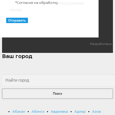
*Согласие на обработку
персональных
данных
Разработано
I
Ваш город
Поиск
Абакан
Абинск
Авдеевка
Адлер
Азов