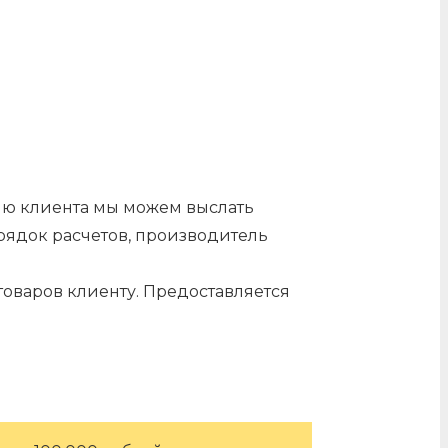
нию клиента мы можем выслать
орядок расчетов, производитель
оваров клиенту. Предоставляется