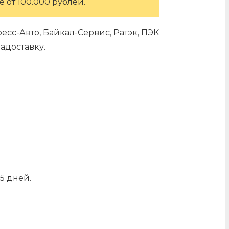
 от 100.000 рублей.
сс-Авто, Байкал-Сервис, Ратэк, ПЭК
адоставку.
5 дней.