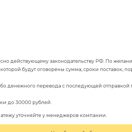
гласно действующему законодательству РФ. По жела
которой будут оговорены сумма, сроки поставок, п
.
ибо денежного перевода с последующей отправкой т
ки до 30000 рублей.
латежу уточняйте у менеджеров компании.