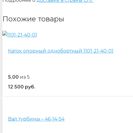
Подробнее о
доставке в страны СНГ
Похожие товары
Каток опорный однобортный 1101-21-40-01
5.00
из 5
12 500
руб.
Вал турбины – 46-14-54