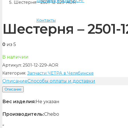
Доставка и оплата СНГ
Шестерня – 2501-12-229-AOR
Контакты
Шестерня – 2501-
0
из 5
В наличии
Артикул:
2501-12-229-AOR
Категория:
Запчасти ЧЕТРА в Челябинске
Описание
Способы оплаты и доставки
Описание
Вес изделия:
Не указан
Производитель:
Chebo
“