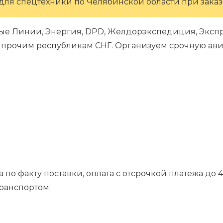
для спецтехники по Челябинской области при заказе
ые Линии, Энергия, DPD, Желдорэкспедиция, Экспре
 и прочим республикам СНГ. Организуем срочную ави
 по факту поставки, оплата с отсрочкой платежа до 4
транспортом;