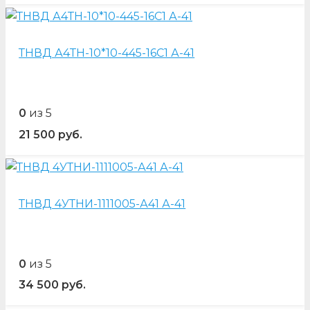
ТНВД А4ТН-10*10-445-16С1 А-41
0
из 5
21 500
руб.
ТНВД 4УТНИ-1111005-А41 А-41
0
из 5
34 500
руб.