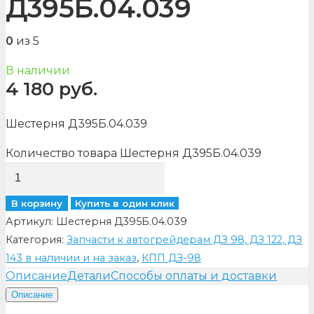
Д395Б.04.039
0
из 5
В наличии
4 180
руб.
Шестерня Д395Б.04.039
Количество товара Шестерня Д395Б.04.039
В корзину
Купить в один клик
Артикул:
Шестерня Д395Б.04.039
Категория:
Запчасти к автогрейдерам ДЗ 98, ДЗ 122, ДЗ
143 в наличии и на заказ
,
КПП ДЗ-98
Описание
Детали
Способы оплаты и доставки
Описание